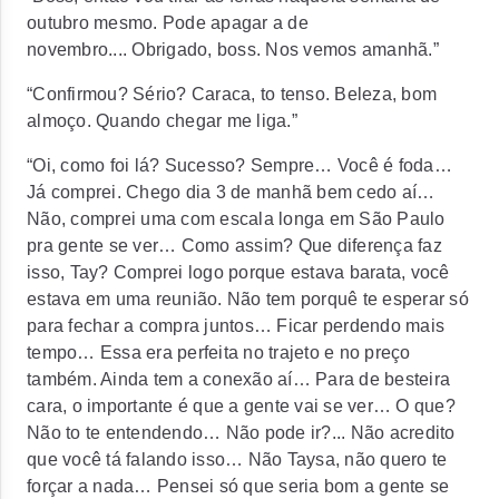
outubro mesmo. Pode apagar a de
novembro....
Obrigado, boss. Nos vemos amanhã.”
“Confirmou? Sério? Caraca, to tenso. Beleza, bom
almoço. Quando chegar me liga.”
“Oi, como foi lá? Sucesso? Sempre… Você é foda…
Já comprei. Chego dia 3 de manhã bem cedo aí…
Não, comprei uma com escala longa em São Paulo
pra gente se ver… Como assim? Que diferença faz
isso, Tay? Comprei logo porque estava barata, você
estava em uma reunião. Não tem porquê te esperar só
para fechar a compra juntos… Ficar perdendo mais
tempo… Essa era perfeita no trajeto e no preço
também. Ainda tem a conexão aí… Para de besteira
cara, o importante é que a gente vai se ver… O que?
Não to te entendendo… Não pode ir?... Não acredito
que você tá falando isso… Não Taysa, não quero te
forçar a nada… Pensei só que seria bom a gente se