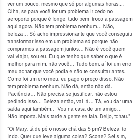
ver um pouco, mesmo que só por algumas horas....
Olha, se para você for um problema ir cedo no
aeroporto porque é longe, tudo bem, troco a passagem
aqui agora. Não tem problema nenhum… Não,
beleza… Só acho impressionante que você conseguiu
transformar isso em um problema só porque não
compramos a passagem juntos… Não é você quem
vai viajar, sou eu. Eu que tenho que saber o que é
melhor para mim, não você… Tudo bem, aí foi um erro
meu achar que você podia e não te consultar antes.
Como foi um erro meu, eu pago o preço disso. Não
tem problema nenhum. Não dá, então não dá.
Paciência… Não precisa se justificar, não estou
pedindo isso… Beleza então, vai lá… Tá, vou dar uma
saída aqui também… Vou na casa de um amigo…
Não importa. Mais tarde a gente se fala. Beijo, tchau.”
“Oi Mary, tá de pé o nosso chá das 5 pm? Beleza, to
indo. Quer que leve alguma coisa? Scone? Sei sim,