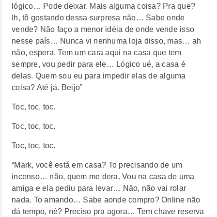
lógico… Pode deixar. Mais alguma coisa? Pra que?
Ih, tô gostando dessa surpresa não… Sabe onde
vende? Não faço a menor idéia de onde vende isso
nesse país… Nunca vi nenhuma loja disso, mas… ah
não, espera. Tem um cara aqui na casa que tem
sempre, vou pedir para ele… Lógico ué, a casa é
delas. Quem sou eu para impedir elas de alguma
coisa? Até já. Beijo”
Toc, toc, toc.
Toc, toc, toc.
Toc, toc, toc.
“Mark, você está em casa? To precisando de um
incenso… não, quem me dera. Vou na casa de uma
amiga e ela pediu para levar… Não, não vai rolar
nada. To amando… Sabe aonde compro? Online não
dá tempo, né? Preciso pra agora… Tem chave reserva