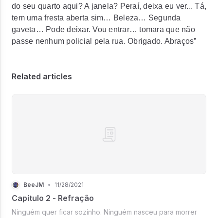
do seu quarto aqui? A janela? Peraí, deixa eu ver... Tá,
tem uma fresta aberta sim… Beleza… Segunda
gaveta… Pode deixar. Vou entrar… tomara que não
passe nenhum policial pela rua. Obrigado. Abraços”
Related articles
BeeJM
•
11/28/2021
Capítulo 2 - Refração
Ninguém quer ficar sozinho. Ninguém nasceu para morrer