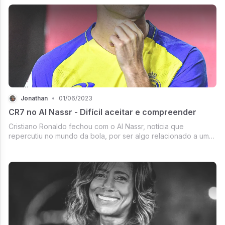
Jonathan
•
01/06/2023
CR7 no Al Nassr - Difícil aceitar e compreender
Cristiano Ronaldo fechou com o Al Nassr, notícia que
repercutiu no mundo da bola, por ser algo relacionado a um
dos principais jogadores da história.