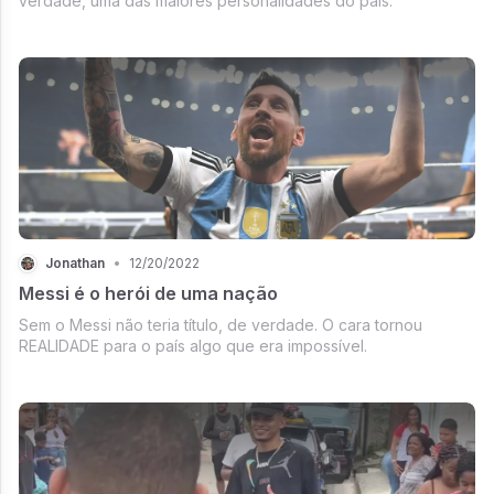
verdade, uma das maiores personalidades do país.
Jonathan
•
12/20/2022
Messi é o herói de uma nação
Sem o Messi não teria título, de verdade. O cara tornou
REALIDADE para o país algo que era impossível.