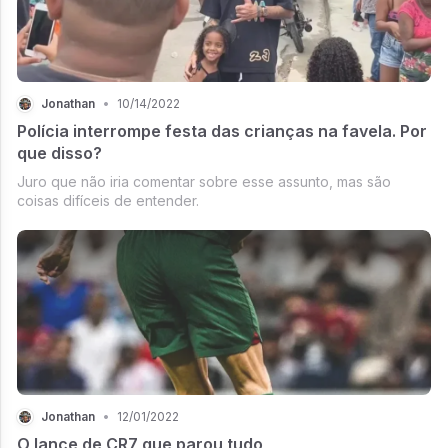
Jonathan
•
10/14/2022
Polícia interrompe festa das crianças na favela. Por
que disso?
Juro que não iria comentar sobre esse assunto, mas são
coisas difíceis de entender.
Jonathan
•
12/01/2022
O lance de CR7 que parou tudo