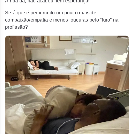
Ainda da, não acabou, tem esperança!
Será que é pedir muito um pouco mais de
compaixão/empatia e menos loucuras pelo “furo” na
profissão?