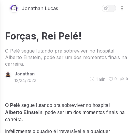
Jonathan Lucas
Forças, Rei Pelé!
O Pelé segue lutando pra sobreviver no hospital
Alberto Einstein, pode ser um dos momentos finais na
carreira.
Jonathan
1
min
0
0
12/24/2022
O
Pelé
segue lutando pra sobreviver no hospital
Alberto Einstein
, pode ser um dos momentos finais na
carreira.
Infelizmente o quadro é irreversível e a qualquer