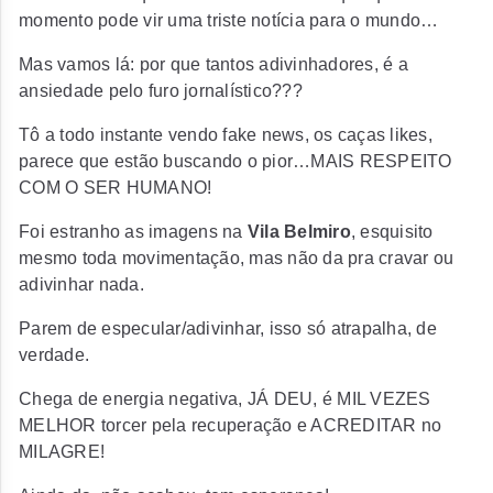
momento pode vir uma triste notícia para o mundo…
Mas vamos lá: por que tantos adivinhadores, é a
ansiedade pelo furo jornalístico???
Tô a todo instante vendo fake news, os caças likes,
parece que estão buscando o pior…MAIS RESPEITO
COM O SER HUMANO!
Foi estranho as imagens na
Vila Belmiro
, esquisito
mesmo toda movimentação, mas não da pra cravar ou
adivinhar nada.
Parem de especular/adivinhar, isso só atrapalha, de
verdade.
Chega de energia negativa, JÁ DEU, é MIL VEZES
MELHOR torcer pela recuperação e ACREDITAR no
MILAGRE!