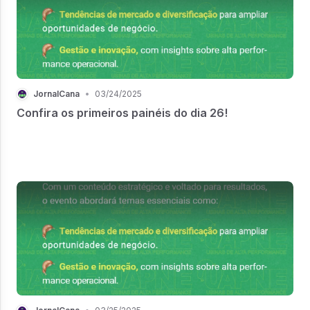
JornalCana
•
03/24/2025
Confira os primeiros painéis do dia 26!