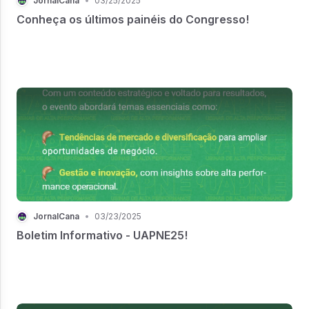
JornalCana
•
03/25/2025
Conheça os últimos painéis do Congresso!
JornalCana
•
03/23/2025
Boletim Informativo - UAPNE25!