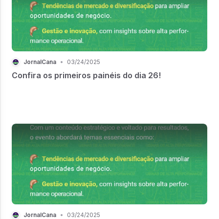
JornalCana
•
03/24/2025
Confira os primeiros painéis do dia 26!
JornalCana
•
03/24/2025