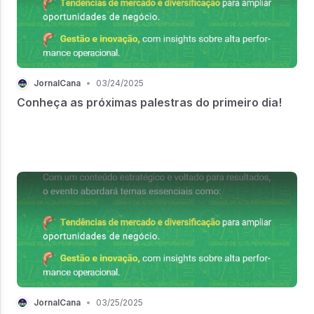
JornalCana
•
03/24/2025
Conheça as próximas palestras do primeiro dia!
JornalCana
•
03/25/2025