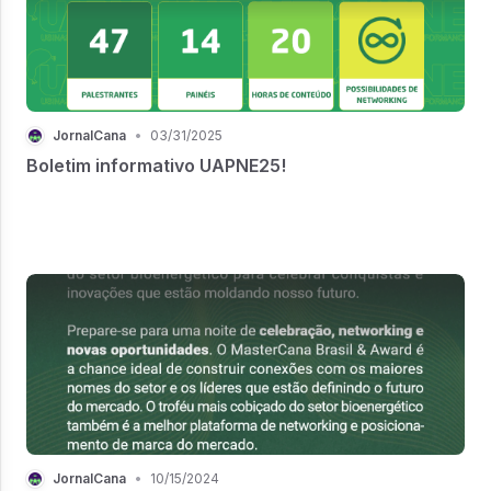
JornalCana
•
03/31/2025
Boletim informativo UAPNE25!
JornalCana
•
10/15/2024