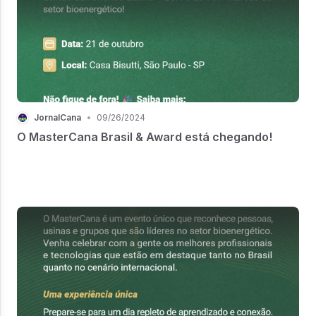
JornalCana
•
09/26/2024
O MasterCana Brasil & Award está chegando!