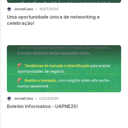
JornalCana
•
10/07/2024
Uma oportunidade única de networking e
celebração!
JornalCana
•
03/23/2025
Boletim Informativo - UAPNE25!