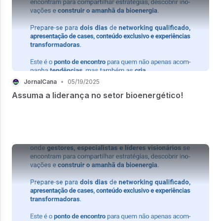
JornalCana
•
05/19/2025
Assuma a liderança no setor bioenergético!