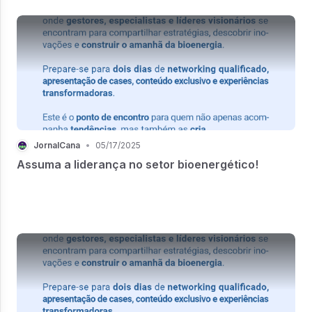
JornalCana
•
05/17/2025
Assuma a liderança no setor bioenergético!