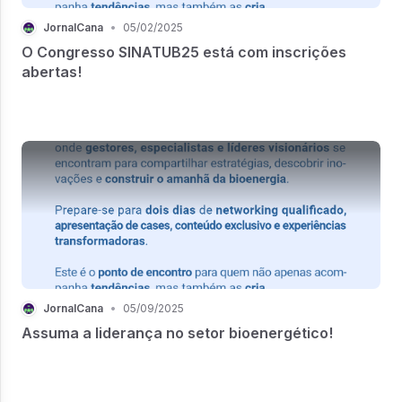
JornalCana
•
05/02/2025
O Congresso SINATUB25 está com inscrições
abertas!
JornalCana
•
05/09/2025
Assuma a liderança no setor bioenergético!