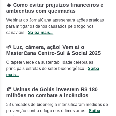
🔥 Como evitar prejuízos financeiros e
ambientais com queimadas
Webinar do JornalCana apresentará ações práticas
para mitigar os danos causados pelo fogo nos
canaviais -
Saiba mais...
🌱 Luz, câmera, ação! Vem aí o
MasterCana Centro-Sul & Social 2025
O tapete verde da sustentabilidade celebra as
principais estrelas do setor bioenergético -
Saiba
mais...
🧯 Usinas de Goiás investem R$ 180
milhões no combate a incêndios
38 unidades de bioenergia intensificaram medidas de
prevenção contra o fogo nos últimos anos -
Saiba