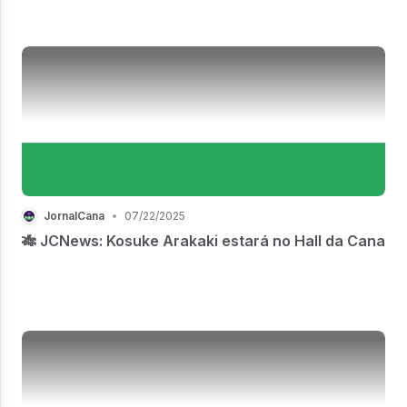
JornalCana
•
07/22/2025
🎋 JCNews: Kosuke Arakaki estará no Hall da Cana