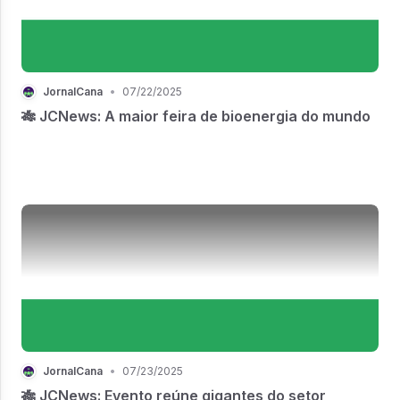
JornalCana
•
07/22/2025
🎋 JCNews: A maior feira de bioenergia do mundo
JornalCana
•
07/23/2025
🎋 JCNews: Evento reúne gigantes do setor