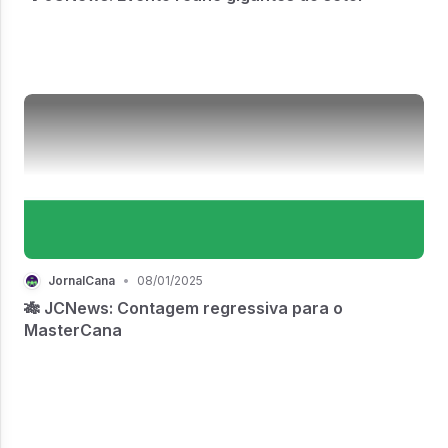
JornalCana
•
08/01/2025
🎋 JCNews: Contagem regressiva para o
MasterCana