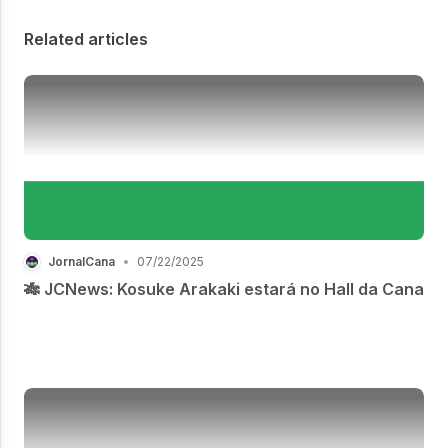
Related articles
JornalCana
•
07/22/2025
🎋 JCNews: Kosuke Arakaki estará no Hall da Cana