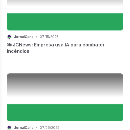
JornalCana
•
07/15/2025
🎋 JCNews: Empresa usa IA para combater
incêndios
JornalCana
•
07/26/2025