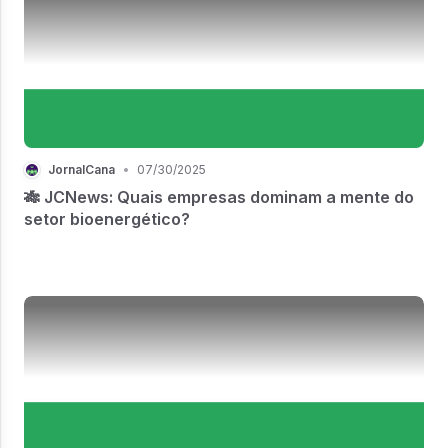
JornalCana
•
07/30/2025
🎋 JCNews: Quais empresas dominam a mente do
setor bioenergético?