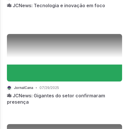
🎋 JCNews: Tecnologia e inovação em foco
JornalCana
•
07/29/2025
🎋 JCNews: Gigantes do setor confirmaram
presença