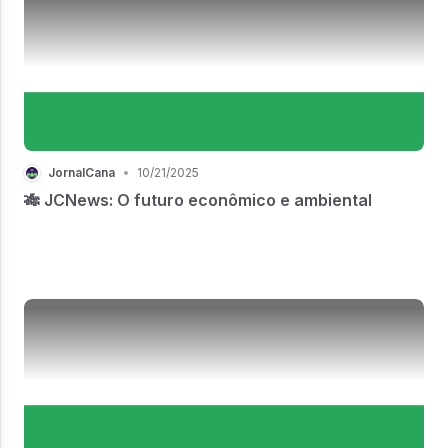
JornalCana
•
10/21/2025
🎋 JCNews: O futuro econômico e ambiental