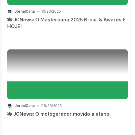
JornalCana
•
10/20/2025
🎋 JCNews: O Mastercana 2025 Brasil & Awards É
HOJE!
JornalCana
•
09/23/2025
🎋 JCNews: O motogerador movido a etanol