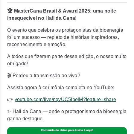
🏆 MasterCana Brasil & Award 2025: uma noite
inesquecível no Hall da Cana!
O evento que celebra os protagonistas da bioenergia
foi um sucesso — repleto de histórias inspiradoras,
reconhecimento e emoção.
A todos que fizeram parte dessa edição, o nosso muito
obrigado!
🎬 Perdeu a transmissão ao vivo?
Assista agora à cerimônia completa no YouTube:
👉
youtube.com/live/nqvUC5lbelM?feature=share
✨ Hall da Cana — onde o protagonismo da bioenergia
ganha destaque.