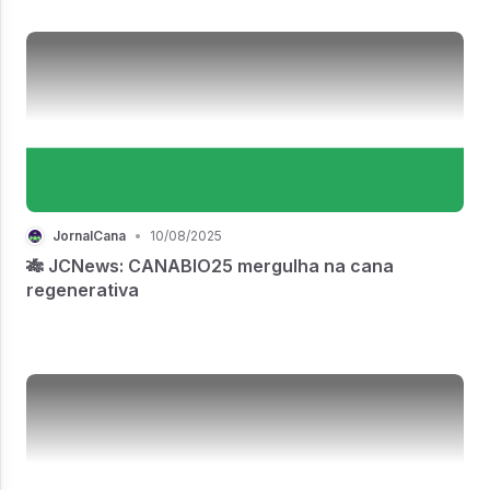
JornalCana
•
10/08/2025
🎋 JCNews: CANABIO25 mergulha na cana
regenerativa