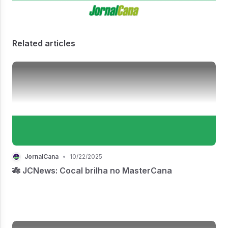
Related articles
JornalCana
•
10/22/2025
🎋 JCNews: Cocal brilha no MasterCana