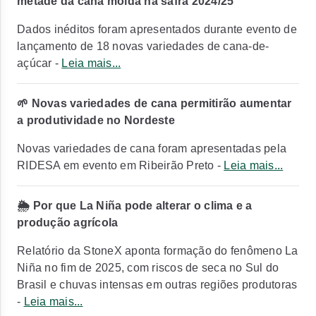
metade da cana moída na safra 2024/25
Dados inéditos foram apresentados durante evento de
lançamento de 18 novas variedades de cana-de-
açúcar -
Leia mais...
🌱 Novas variedades de cana permitirão aumentar
a produtividade no Nordeste
Novas variedades de cana foram apresentadas pela
RIDESA em evento em Ribeirão Preto -
Leia mais...
🌦️ Por que La Niña pode alterar o clima e a
produção agrícola
Relatório da StoneX aponta formação do fenômeno La
Niña no fim de 2025, com riscos de seca no Sul do
Brasil e chuvas intensas em outras regiões produtoras
-
Leia mais...