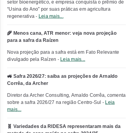
setor bioenergético, e empresa conquista o prêmio de
“Usina do Ano” por suas práticas em agricultura
regenerativa -
Leia mais...
🌾 Menos cana, ATR menor: veja nova projeção
para a safra da Raízen
Nova projeção para a safra está em Fato Relevante
divulgado pela Raízen -
Leia mais...
🚜 Safra 2026/27: saiba as projeções de Arnaldo
Corrêa, da Archer
Diretor da Archer Consulting, Arnaldo Corrêa, comenta
sobre a safra 2026/27 na região Centro-Sul -
Leia
mais...
🧬 Variedades da RIDESA representaram mais da