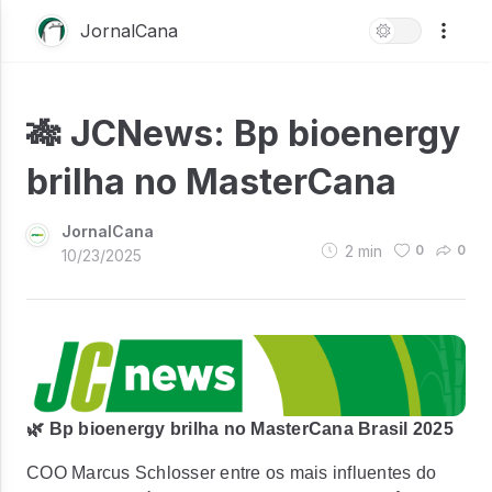
JornalCana
🎋 JCNews: Bp bioenergy
brilha no MasterCana
JornalCana
2
min
0
0
10/23/2025
🌿 Bp bioenergy brilha no MasterCana Brasil 2025
COO Marcus Schlosser entre os mais influentes do