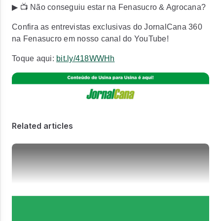
▶ 📺 Não conseguiu estar na Fenasucro & Agrocana?
Confira as entrevistas exclusivas do JornalCana 360
na Fenasucro em nosso canal do YouTube!
Toque aqui:
bit.ly/418WWHh
Related articles