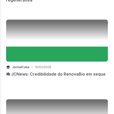
JornalCana
•
10/02/2025
🎋 JCNews: Credibilidade do RenovaBio em xeque