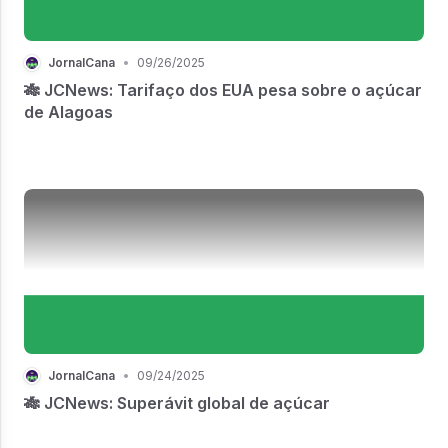
JornalCana
•
09/26/2025
🎋 JCNews: Tarifaço dos EUA pesa sobre o açúcar
de Alagoas
JornalCana
•
09/24/2025
🎋 JCNews: Superávit global de açúcar