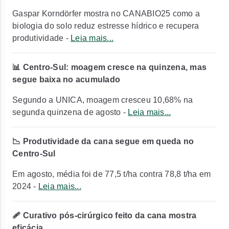
Gaspar Korndörfer mostra no CANABIO25 como a
biologia do solo reduz estresse hídrico e recupera
produtividade -
Leia mais...
📊 Centro-Sul: moagem cresce na quinzena, mas
segue baixa no acumulado
Segundo a UNICA, moagem cresceu 10,68% na
segunda quinzena de agosto -
Leia mais...
📉 Produtividade da cana segue em queda no
Centro-Sul
Em agosto, média foi de 77,5 t/ha contra 78,8 t/ha em
2024 -
Leia mais...
🩹 Curativo pós-cirúrgico feito da cana mostra
eficácia