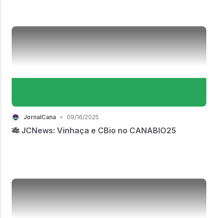
JornalCana
•
09/16/2025
🎋 JCNews: Vinhaça e CBio no CANABIO25