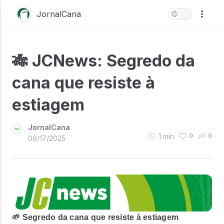
JornalCana
🎋 JCNews: Segredo da
cana que resiste à
estiagem
JornalCana
1
min
0
0
09/17/2025
🌱 Segredo da cana que resiste à estiagem