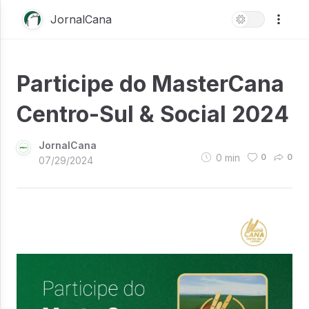
JornalCana
Participe do MasterCana
Centro-Sul & Social 2024
JornalCana
0
min
0
0
07/29/2024