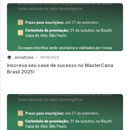
JornalCana
•
09/19/2024
Inscreva seu case de sucesso no MasterCana
Brasil 2025!