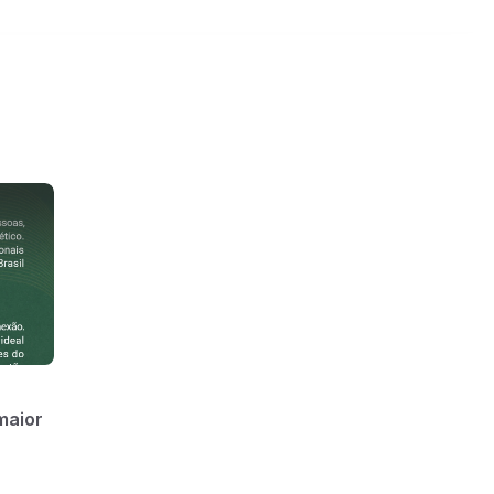
maior