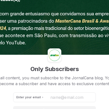
Only Subscribers
all content, you must subscribe to the JornalCana blog. Y
become a subscriber and have access to exclusive content
Enter your email