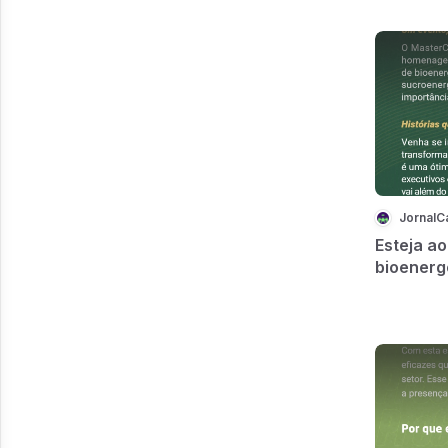
JornalC
Esteja ao
bioenerg