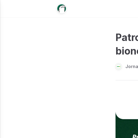
Patr
bion
Jorn