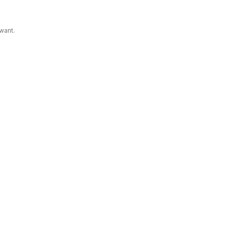
want.