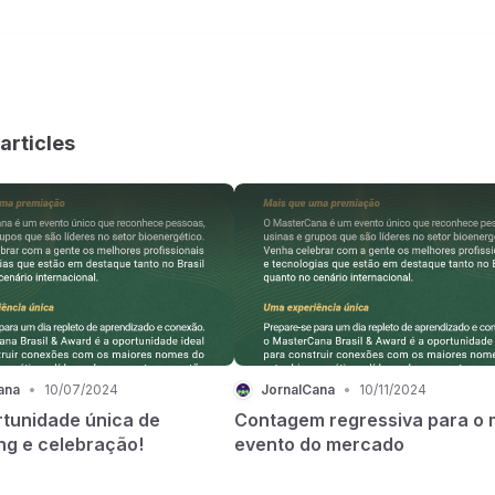
articles
ana
•
10/07/2024
JornalCana
•
10/11/2024
tunidade única de
Contagem regressiva para o 
ng e celebração!
evento do mercado