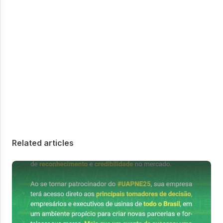
Patrocine o Congresso UAPNE25!
Related articles