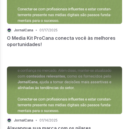
JornalCana
•
01/17/2025
O Media Kit ProCana conecta você às melhores
oportunidades!
JornalCana
•
01/14/2025
Alavanque sua marca com os pilares