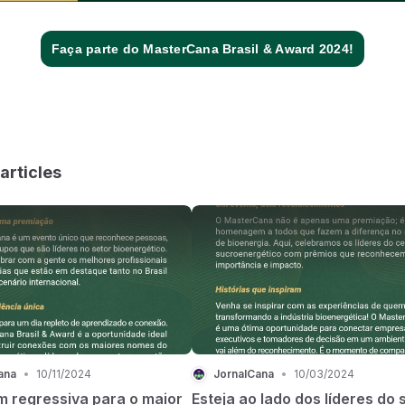
Faça parte do MasterCana Brasil & Award 2024!
articles
ana
•
10/11/2024
JornalCana
•
10/03/2024
 regressiva para o maior
Esteja ao lado dos líderes do 