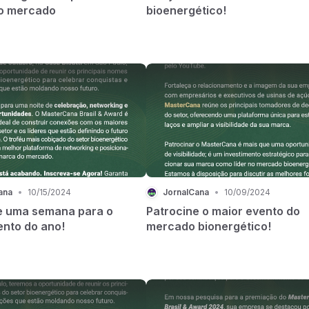
o mercado
bioenergético!
ana
•
10/15/2024
JornalCana
•
10/09/2024
 uma semana para o
Patrocine o maior evento do
ento do ano!
mercado bionergético!