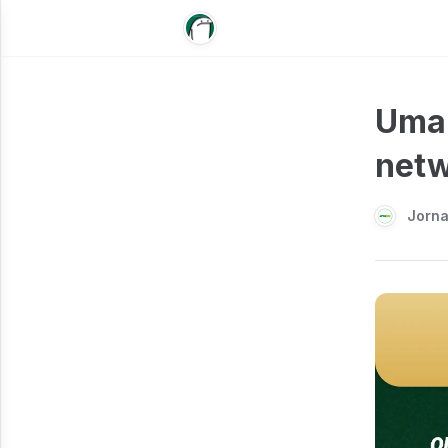
Uma 
netw
Jorn