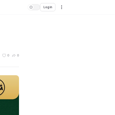
Login
0
0