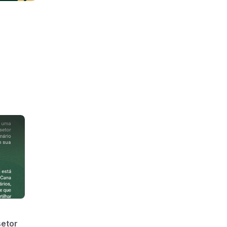
setor