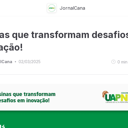
JornalCana
as que transformam desafio
ação!
alCana
02/03/2025
0
min
•