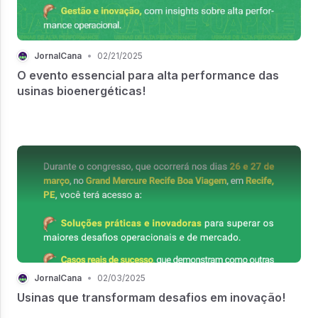
JornalCana
•
02/21/2025
O evento essencial para alta performance das
usinas bioenergéticas!
JornalCana
•
02/03/2025
Usinas que transformam desafios em inovação!