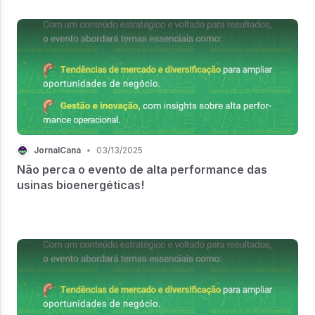
JornalCana
•
03/13/2025
Não perca o evento de alta performance das
usinas bioenergéticas!