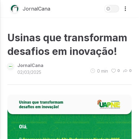
JornalCana
Usinas que transformam
desafios em inovação!
JornalCana
0
min
0
0
02/03/2025