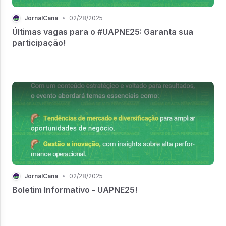
JornalCana
•
02/28/2025
Últimas vagas para o #UAPNE25: Garanta sua
participação!
JornalCana
•
02/28/2025
Boletim Informativo - UAPNE25!