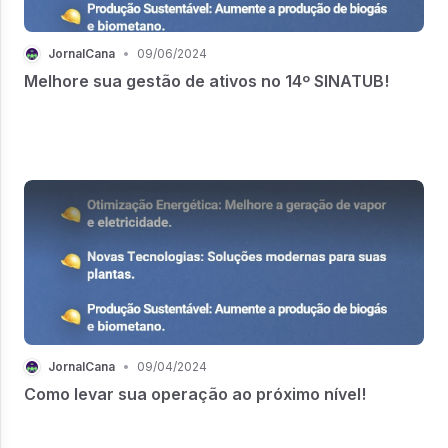
JornalCana
•
09/06/2024
Melhore sua gestão de ativos no 14º SINATUB!
JornalCana
•
09/04/2024
Como levar sua operação ao próximo nível!