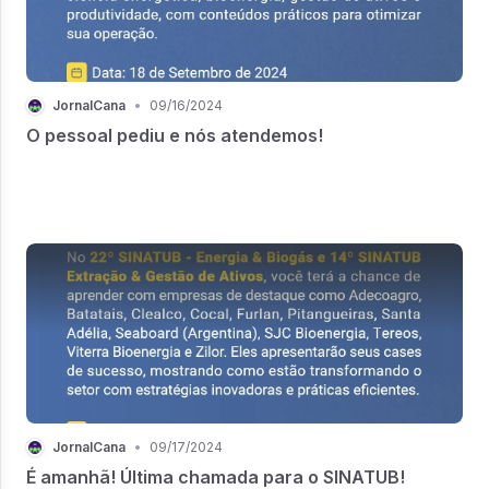
JornalCana
•
09/16/2024
O pessoal pediu e nós atendemos!
JornalCana
•
09/17/2024
É amanhã! Última chamada para o SINATUB!