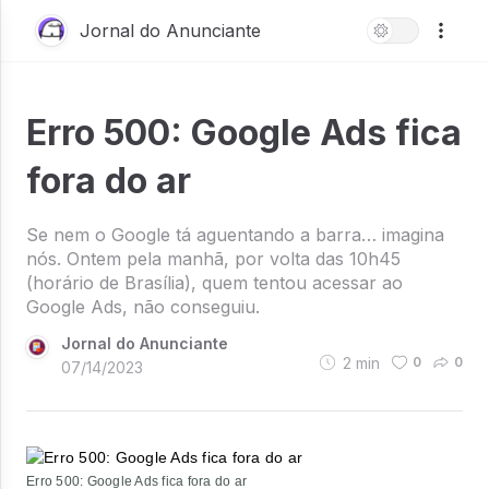
Jornal do Anunciante
Erro 500: Google Ads fica
fora do ar
Se nem o Google tá aguentando a barra… imagina
nós. Ontem pela manhã, por volta das 10h45
(horário de Brasília), quem tentou acessar ao
Google Ads, não conseguiu.
Jornal do Anunciante
2
min
0
0
07/14/2023
Erro 500: Google Ads fica fora do ar