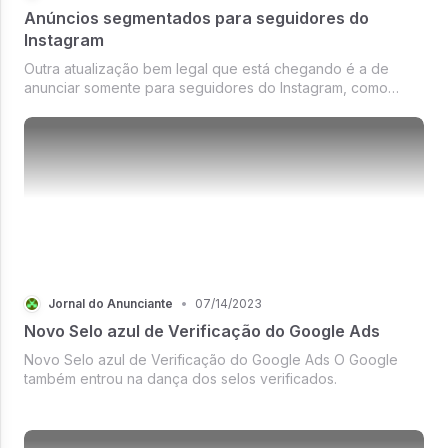
Anúncios segmentados para seguidores do
Instagram
Outra atualização bem legal que está chegando é a de
anunciar somente para seguidores do Instagram, como
podemos ver no print de tela divulgado pelo media buyer
Cory Henke.
Jornal do Anunciante
•
07/14/2023
Novo Selo azul de Verificação do Google Ads
Novo Selo azul de Verificação do Google Ads O Google
também entrou na dança dos selos verificados.