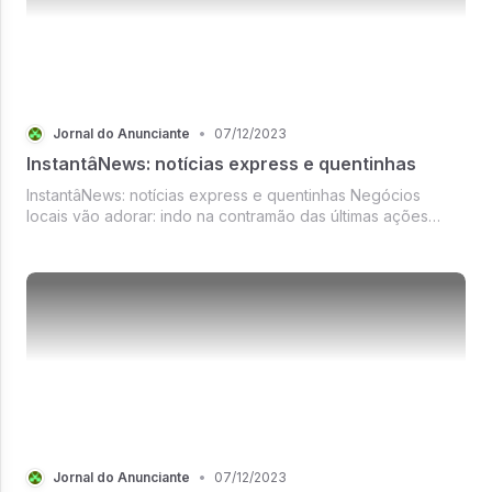
Jornal do Anunciante
•
07/12/2023
InstantâNews: notícias express e quentinhas
InstantâNews: notícias express e quentinhas Negócios
locais vão adorar: indo na contramão das últimas ações
relacionadas à comércio eletrônico nas plataformas
Jornal do Anunciante
•
07/12/2023