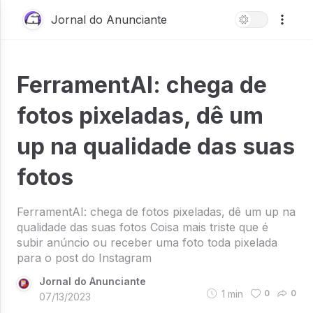
Jornal do Anunciante
FerramentAI: chega de
fotos pixeladas, dê um
up na qualidade das suas
fotos
FerramentAI: chega de fotos pixeladas, dê um up na
qualidade das suas fotos Coisa mais triste que é
subir anúncio ou receber uma foto toda pixelada
para o post do Instagram
Jornal do Anunciante
1
min
0
0
07/13/2023