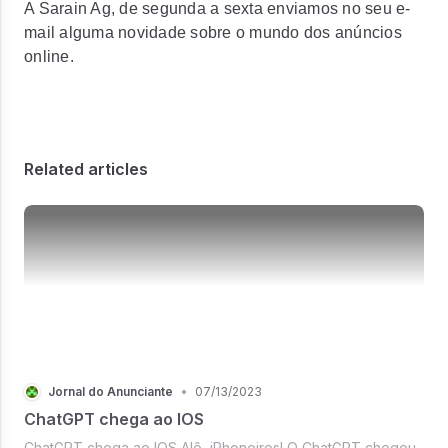
A Sarain Ag, de segunda a sexta enviamos no seu e-
mail alguma novidade sobre o mundo dos anúncios
online.
Related articles
Jornal do Anunciante
•
07/13/2023
ChatGPT chega ao IOS
ChatGPT chega ao IOS Alô, iPhoneiros! O ChatGPT chegou