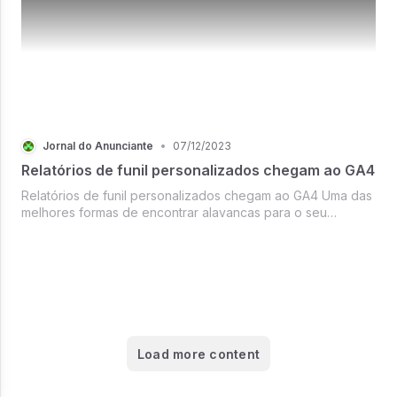
Jornal do Anunciante
•
07/12/2023
Relatórios de funil personalizados chegam ao GA4
Relatórios de funil personalizados chegam ao GA4 Uma das
melhores formas de encontrar alavancas para o seu
negócio é um exercício simples
Load more content