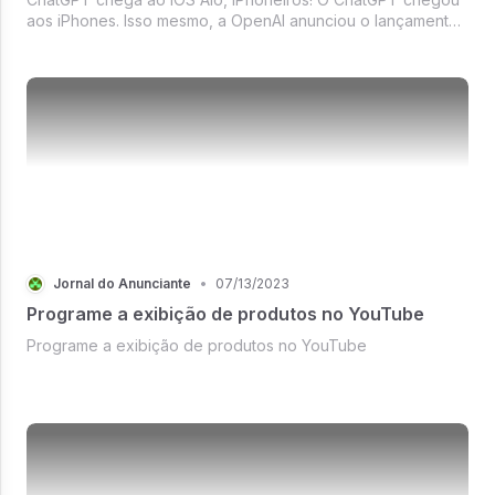
aos iPhones. Isso mesmo, a OpenAI anunciou o lançamento
do nosso amigão ChatGPT para download nos dispositivos
IOS.
Jornal do Anunciante
•
07/13/2023
Programe a exibição de produtos no YouTube
Programe a exibição de produtos no YouTube