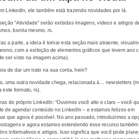
m LinkedIn, ele também está trazendo novidades por lá.
seção “Atividade” serão exibidas imagens, videos e artigos d
amos, bonita mesmo, rs.
as a parte, a ideia é tornar esta seção mais atraente, visual
esmo, com a exibição de elementos gráficos que levem aos 
e ser visto na imagem acima).
ora de dar um trato na sua conta, hein?
o, uma outra novidade chega, relacionada à… newsletters (
 este formato, rs).
ras do próprio LinkedIn: “Ouvimos você alto e claro – você qu
e de agendar conteúdo no LinkedIn – e estamos felizes em
har que agora é possível. No ano passado, introduzimos a op
ostagens e agora estamos estendendo esse recurso também
ins informativos e artigos. Isso significa que você pode plane