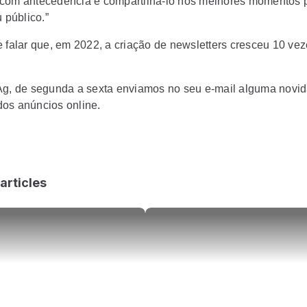
com antecedência e compartilhá-lo nos melhores momentos 
u público.”
e falar que, em 2022, a criação de newsletters cresceu 10 ve
.
Ag, de segunda a sexta enviamos no seu e-mail alguma novi
os anúncios online.
articles