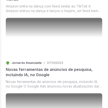
Amazon entra na dança com feed similar ao TikTok A
Amazon entrou na dança e lançou o Inspire, um feed bem
similar ao do TikTok.
Jornal do Anunciante
•
07/13/2023
Novas ferramentas de anúncios de pesquisa,
incluindo IA, no Google
Novas ferramentas de anúncios de pesquisa, incluindo IA,
no Google O Google Ads anunciou novas atualizações dar
aquela mãozinha marota para os anunciantes