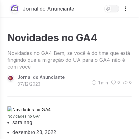
Jornal do Anunciante
Novidades no GA4
Novidades no GA4 Bem, se você é do time que está
fingindo que a migração do UA para o GA4 não é
com você
Jornal do Anunciante
1
min
0
0
07/12/2023
Novidades no GA4
sarainag
dezembro 28, 2022