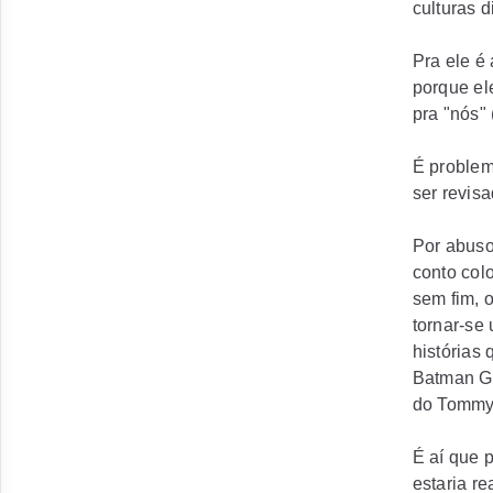
culturas d
Pra ele é
porque
el
pra "
nós
"
É problem
ser revisa
Por abuso
conto col
sem fim, 
tornar-se
histórias
Batman Gr
do Tommy 
É aí que 
estaria r