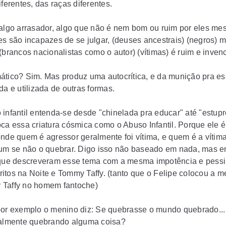
iferentes, das raças diferentes.
 algo arrasador, algo que não é nem bom ou ruim por eles me
es
são incapazes de se julgar, (deuses ancestrais) (negros) 
 (brancos nacionalistas como o autor) (vítimas) é ruim e invenc
ático? Sim. Mas produz uma autocrítica, e da munição pra es
da e utilizada de outras formas.
 infantil entenda-se desde "chinelada pra educar" até "estup
oca essa criatura cósmica como o Abuso Infantil. Porque ele é
onde quem é agressor geralmente foi vítima, e quem é a vítim
 um se não o quebrar. Digo isso não baseado em nada, mas e
 que descreveram esse tema com a mesma impotência e pess
itos na Noite e Tommy Taffy. (tanto que o Felipe colocou a 
Taffy no homem fantoche)
por exemplo o menino diz: Se quebrasse o mundo quebrado...
ealmente quebrando alguma coisa?