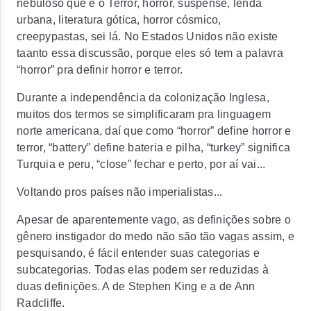
nebuloso que é o Terror, horror, suspense, lenda
urbana, literatura gótica, horror cósmico,
creepypastas, sei lá. No Estados Unidos não existe
taanto
essa discussão, porque eles só tem a palavra
“horror” pra definir horror e terror.
Durante a independência da colonização Inglesa,
muitos dos termos se simplificaram pra linguagem
norte americana, daí que como “horror” define horror e
terror, “battery” define bateria e pilha, “turkey” significa
Turquia e peru, “close” fechar e perto, por aí vai...
Voltando pros países não imperialistas...
Apesar de aparentemente vago, as definições sobre o
gênero instigador do medo não são tão vagas assim, e
pesquisando, é fácil entender suas categorias e
subcategorias. Todas elas podem ser reduzidas à
duas definições. A de Stephen King e a de Ann
Radcliffe.