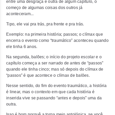
entre uma desgraça e outra de algum capítulo, o
começo de algumas coisas dos outros já
aconteceram...
Tipo, ele vai pra trás, pra frente e pra trás.
Exemplo: na primeira história; passos; o clímax que
encerra o evento como “traumático” aconteceu quando
ele tinha 6 anos.
Na segunda, balões; o início do projeto escolar e o
capítulo começa a ser narrado de antes de “passos”
quando ele tinha cinco; mas só depois do clímax de
“passos” é que acontece o clímax de balões.
Nesse sentido, do fim do evento traumático, a história
é linear, mas o contexto em que cada história é
inserida vive se passando “antes e depois” uma da
outra.
Isso é bom porquê a torna meio antológica, se você