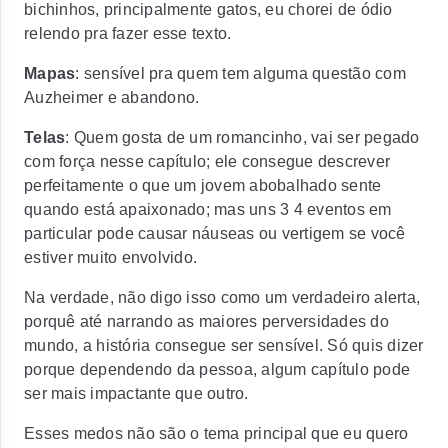
bichinhos, principalmente gatos, eu chorei de ódio
relendo pra fazer esse texto.
Mapas
: sensível pra quem tem alguma questão com
Auzheimer e abandono.
Telas
: Quem gosta de um romancinho, vai ser pegado
com força nesse capítulo; ele consegue descrever
perfeitamente o que um jovem abobalhado sente
quando está apaixonado; mas uns 3 4 eventos em
particular pode causar náuseas ou vertigem se você
estiver muito envolvido.
Na verdade, não digo isso como um
verdadeiro alerta,
porquê até narrando as maiores perversidades do
mundo, a história consegue ser sensível. Só quis dizer
porque dependendo da pessoa, algum capítulo pode
ser mais impactante que outro.
Esses medos não são o tema principal que eu quero