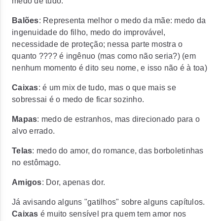
medo de tudo.
Balões
: Representa melhor o medo da mãe: medo da
ingenuidade do filho, medo do improvável,
necessidade de proteção; nessa parte mostra o
quanto ???? é ingênuo (mas como não seria?) (em
nenhum momento é dito seu nome, e isso não é à toa)
Caixas
: é um mix de tudo, mas o que mais se
sobressai é o medo de ficar sozinho.
Mapas
: medo de estranhos, mas direcionado para o
alvo errado.
Telas
: medo do amor, do romance, das borboletinhas
no estômago.
Amigos
: Dor, apenas dor.
Já avisando alguns "gatilhos" sobre alguns capítulos.
Caixas
é muito sensível pra quem tem amor nos