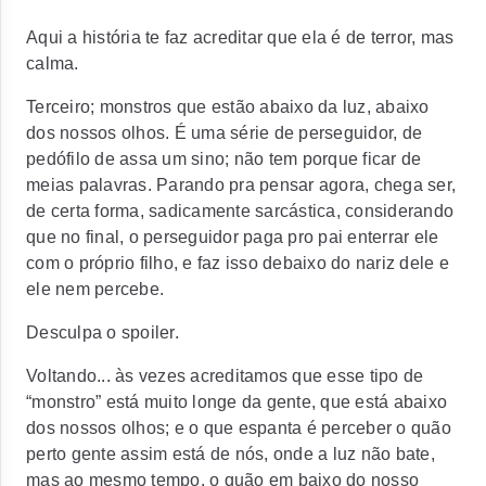
Aqui a história te faz acreditar que ela é de terror, mas
calma.
Terceiro; monstros que estão abaixo da luz, abaixo
dos nossos olhos. É uma série de perseguidor, de
pedófilo de assa um sino; não tem porque ficar de
meias palavras. Parando pra pensar agora, chega ser,
de certa forma, sadicamente sarcástica, considerando
que no final, o perseguidor paga pro pai enterrar ele
com o próprio filho, e faz isso debaixo do nariz dele e
ele nem percebe.
Desculpa o spoiler.
Voltando... às vezes acreditamos que esse tipo de
“monstro” está muito longe da gente, que está abaixo
dos nossos olhos; e o que espanta é perceber o quão
perto gente assim está de nós, onde a luz não bate,
mas ao mesmo tempo, o quão em baixo do nosso