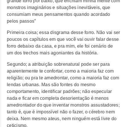
grande forro por baixo, que enchiam minha mente com
monstros imaginários e situações inevitáveis, que
consumiam meus pensamentos quando acordado
pelos passos”
Primeira coisa; essa disgrama desse forro. Não vai ser
poucos os capítulos em que você vai ouvir falar desse
forro debaixo da casa, e pra mim, ele foi cenário de
um dos trechos mais agoniantes da história.
Segundo; a atribuição sobrenatural pode ser para
aparentemente te confortar, como a maioria faz com
religião; ou pra te amedrontar, como a maioria faz com
lendas urbanas. Mas são fontes do mesmo
comportamento, identificar padrões; não especular
nada e ficar em completa desorientação é menos
amedrontador do que inventar monstros assustadores;
tanto é, que é impossível não o fazer, o cérebro nem
deixa. Nem mesmo ateus, nem ninguém está livre do
ceticismo.