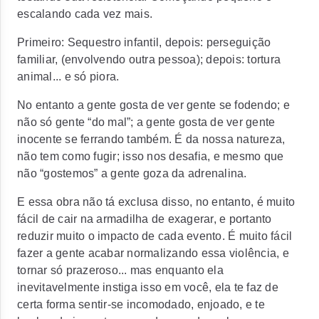
escalando cada vez mais.
Primeiro: Sequestro infantil, depois: perseguição
familiar, (envolvendo outra pessoa); depois: tortura
animal... e só piora.
No entanto a gente gosta de ver gente se fodendo; e
não só gente “do mal”; a gente gosta de ver gente
inocente se ferrando também. É da nossa natureza,
não tem como fugir; isso nos desafia, e mesmo que
não “gostemos” a gente goza da adrenalina.
E essa obra não tá exclusa disso, no entanto, é muito
fácil de cair na armadilha de exagerar, e portanto
reduzir muito o impacto de cada evento. É muito fácil
fazer a gente acabar normalizando essa violência, e
tornar só prazeroso... mas enquanto ela
inevitavelmente instiga isso em você, ela te faz de
certa forma sentir-se incomodado, enjoado, e te