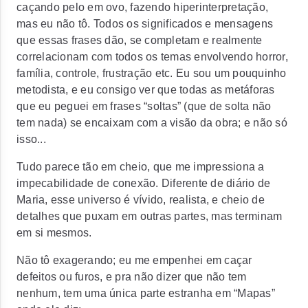
caçando pelo em ovo, fazendo hiperinterpretação,
mas eu não tô. Todos os significados e mensagens
que essas frases dão, se completam e realmente
correlacionam com todos os temas envolvendo horror,
família, controle, frustração etc. Eu sou um pouquinho
metodista, e eu consigo ver que todas as metáforas
que eu peguei em frases “soltas” (que de solta não
tem nada) se encaixam com a visão da obra; e não só
isso...
Tudo parece tão em cheio, que me impressiona a
impecabilidade de conexão. Diferente de diário de
Maria, esse universo é vívido, realista, e cheio de
detalhes que puxam em outras partes, mas terminam
em si mesmos.
Não tô exagerando; eu me empenhei em caçar
defeitos ou furos, e pra não dizer que não tem
nenhum, tem uma única parte estranha em “Mapas”