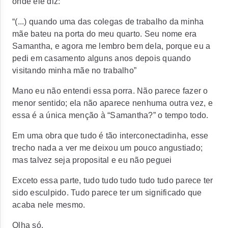
onde ele diz:
“(...) quando uma das colegas de trabalho da minha
mãe bateu na porta do meu quarto. Seu nome era
Samantha, e agora me lembro bem dela, porque eu a
pedi em casamento alguns anos depois quando
visitando minha mãe no trabalho”
Mano eu não entendi essa porra. Não parece fazer o
menor sentido; ela não aparece nenhuma outra vez, e
essa é a única menção à “Samantha?” o tempo todo.
Em uma obra que tudo é tão interconectadinha, esse
trecho nada a ver me deixou um pouco angustiado;
mas talvez seja proposital e eu não peguei
Exceto essa parte, tudo tudo tudo tudo tudo parece ter
sido esculpido. Tudo parece ter um significado que
acaba nele mesmo.
Olha só.