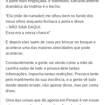
A parte mais engraçada, e sobretudo, sarcasticamente
dramática da história é o trecho:
“Ela (
mãe do narrador)
me olhou bem no fundo dos
meus olhos enquanto fechava a porta e disse:
–
NÃO SAIA DAQUI.
Essa era a nossa chance”
E depois eles saem de casa pra brincar no bosque e
acontece uma das maiores atrocidades que pode
acontecer.
Constantemente a gente vai vendo como a mãe do
carinha sabia de tudo e privava dele tantas
informações. Impunha tantas restrições. Prezava tanto
pelo mantimento da sua inocência, e a gente vê tudo
dando dando errado, não apesar disso, mas por conta
disso.
Uma das coisas que dá agonia em Penpal é ver essas