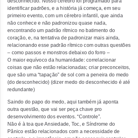
desconhecido. Nosso cérebro foi programado para
identificar padrões, e a história já começa, em seu
primeiro evento, com um cérebro infantil, que ainda
não conhece e não padronizou quase nada,
encontrando um padrão rítmico no batimento do
coração, e, na tentativa de padronizar mais ainda,
relacionando esse padrão rítmico com outras questões
– como passos e monstros debaixo do forro –
O maior equívoco da humanidade: correlacionar
coisas que não estão relacionadas; criar preconceitos,
que são uma “tapação” de sol com a peneira do medo
(do desconhecido) (dizer medo do desconhecido é até
redundante)
Saindo do papo do medo, aqui também já aponta
outra questão, que vai ser peça chave pro
desenvolvimento dos eventos. “Controle”.
Não é à toa que Ansiedade, Toc, e Síndrome do
Pânico estão relacionados com a necessidade de