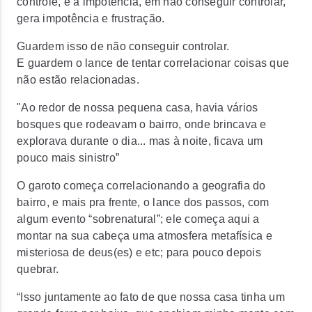
controle, e a impotência, em não conseguir controlar,
gera impotência e frustração.
Guardem isso de não conseguir controlar.
E guardem o lance de tentar correlacionar coisas que
não estão relacionadas.
"Ao redor de nossa pequena casa, havia vários
bosques que rodeavam o bairro, onde brincava e
explorava durante o dia... mas à noite, ficava um
pouco mais sinistro”
O garoto começa correlacionando a geografia do
bairro, e mais pra frente, o lance dos passos, com
algum evento “sobrenatural”; ele começa aqui a
montar na sua cabeça uma atmosfera metafísica e
misteriosa de deus(es) e etc; para pouco depois
quebrar.
“Isso juntamente ao fato de que nossa casa tinha um