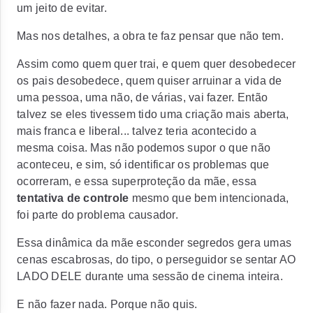
um jeito de evitar.
Mas nos detalhes, a obra te faz pensar que não tem.
Assim como quem quer trai, e quem quer desobedecer
os pais desobedece, quem quiser arruinar a vida de
uma pessoa, uma não, de várias, vai fazer. Então
talvez se eles tivessem tido uma criação mais aberta,
mais franca e liberal... talvez teria acontecido a
mesma coisa. Mas não podemos supor o que não
aconteceu, e sim, só identificar os problemas que
ocorreram, e essa superproteção da mãe, essa
tentativa de controle
mesmo que bem intencionada,
foi parte do problema causador.
Essa dinâmica da mãe esconder segredos gera umas
cenas escabrosas, do tipo, o perseguidor se sentar AO
LADO DELE durante uma sessão de cinema inteira.
E não fazer nada. Porque não quis.