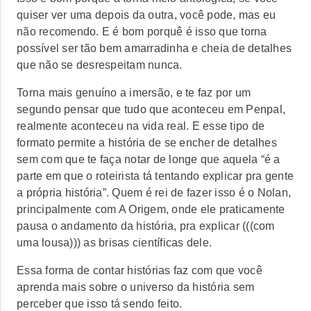
quiser ver uma depois da outra, você pode, mas eu
não recomendo. E é bom porquê é isso que torna
possível ser tão bem amarradinha e cheia de detalhes
que não se desrespeitam nunca.
Torna mais genuíno a imersão, e te faz por um
segundo pensar que tudo que aconteceu em Penpal,
realmente aconteceu na vida real. E esse tipo de
formato permite a história de se encher de detalhes
sem com que te faça notar de longe que aquela “é a
parte em que o roteirista tá tentando explicar pra gente
a própria história”. Quem é rei de fazer isso é o Nolan,
principalmente com A Origem, onde ele praticamente
pausa o andamento da história, pra explicar (((com
uma lousa))) as brisas científicas dele.
Essa forma de contar histórias faz com que você
aprenda mais sobre o universo da história sem
perceber que isso tá sendo feito.