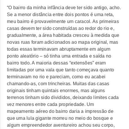
“O bairro da minha infância deve ter sido antigo, acho.
Se a menor distância entre dois pontos é uma reta,
meu bairro é provavelmente um caracol. As primeiras
casas devem ter sido construídas ao redor do rio e,
gradualmente, a área habitada cresceu à medida que
novas ruas foram adicionados ao mapa original, mas
todas essas terminavam abruptamente em algum
ponto aleatório – só tinha uma entrada e saída no
bairro todo. A maioria dessas “extensões” eram
limitadas por uma vala que tanto começava quanto
terminavam no rio e pareciam, como eu acabei
chamando-as, com trincheiras. Muitas das casas
originais tinham quintais enormes, mas alguns
terrenos tinham sido divididos, deixando limites cada
vez menores entre cada propriedade. Um
mapeamento aéreo do bairro daria a impressão de
que uma lula gigante morreu no meio do bosque e
algum empreendedor aventureiro achou seu corpo,