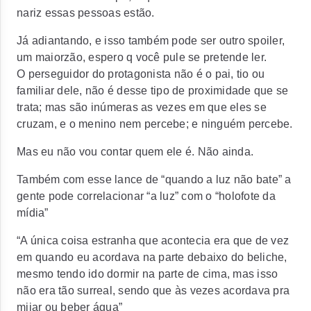
nariz essas pessoas estão.
Já adiantando, e isso também pode ser outro spoiler,
um maiorzão, espero q você pule se pretende ler.
O perseguidor do protagonista não é o pai, tio ou
familiar dele, não é desse tipo de proximidade que se
trata; mas são inúmeras as vezes em que eles se
cruzam, e o menino nem percebe; e ninguém percebe.
Mas eu não vou contar quem ele é. Não ainda.
Também com esse lance de “quando a luz não bate” a
gente pode correlacionar “a luz” com o “holofote da
mídia”
“A única coisa estranha que acontecia era que de vez
em quando eu acordava na parte debaixo do beliche,
mesmo tendo ido dormir na parte de cima, mas isso
não era tão surreal, sendo que às vezes acordava pra
mijar ou beber água”