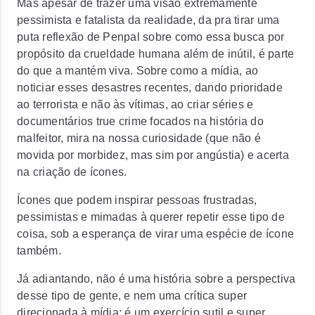
Mas apesar de trazer uma visão extremamente
pessimista e fatalista da realidade, da pra tirar uma
puta reflexão de Penpal sobre como essa busca por
propósito da crueldade humana além de inútil, é parte
do que a mantém viva. Sobre como a mídia, ao
noticiar esses desastres recentes, dando prioridade
ao terrorista e não às vítimas, ao criar séries e
documentários
true crime
focados na história do
malfeitor, mira na nossa curiosidade (que não é
movida por morbidez, mas sim por angústia) e acerta
na criação de ícones.
Ícones que podem inspirar pessoas frustradas,
pessimistas e mimadas à querer repetir esse tipo de
coisa, sob a esperança de virar uma espécie de ícone
também.
Já adiantando, não é uma história sobre a perspectiva
desse tipo de gente, e nem uma crítica super
direcionada à mídia; é um exercício sutil e super