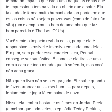
lembra do impacto que cada uma daquelas cenas que
te impressiona tem na vida do objeto que a sofre. Ela
faz tudo de forma muito humanizada, ao ponto em que
essas coisas não sejam prazerosas (como de fato não
são) (um exemplo muito bom de uma obra que faz
bem parecido é The Last Of Us)
Você sente o impacto real da coisa, porque ela é
responsável sensível e imersiva em cada uma delas.
E o pior, sem perder essa característica, Penpal
consegue ser sarcástica. É como se ela tirasse uma
com a cara de todo mundo que tá sofrendo, mas você
não acha graça.
Não que o livro não seja engraçado. Ele sabe quando
te fazer arrancar uns -- rsrs hum... -- para depois,
lentamente te jogar lá em baixo de novo.
Nisso, ela lembra bastante os filmes do Jordan Peele,
(e melhor que todos eles, o episódio Teddy Perkins,