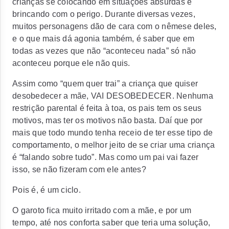
crianças se colocando em situações absurdas e
brincando com o perigo. Durante diversas vezes,
muitos personagens dão de cara com o nêmese deles,
e o que mais dá agonia também, é saber que em
todas as vezes que não “aconteceu nada” só não
aconteceu porque ele não quis.
Assim como “quem quer trai” a criança que quiser
desobedecer a mãe, VAI DESOBEDECER. Nenhuma
restrição parental é feita à toa, os pais tem os seus
motivos, mas ter os motivos não basta. Daí que por
mais que todo mundo tenha receio de ter esse tipo de
comportamento, o melhor jeito de se criar uma criança
é “falando sobre tudo”. Mas como um pai vai fazer
isso, se não fizeram com ele antes?
Pois é, é um ciclo.
O garoto fica muito irritado com a mãe, e por um
tempo, até nos conforta saber que teria uma solução,