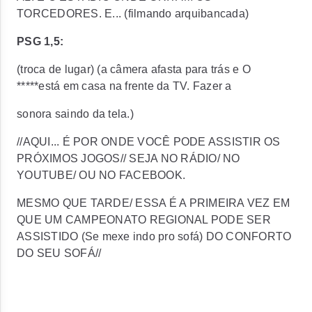
TORCEDORES. E... (filmando arquibancada)
PSG 1,5:
(troca de lugar) (a câmera afasta para trás e O
*****está em casa na frente da TV. Fazer a
sonora saindo da tela.)
//AQUI... É POR ONDE VOCÊ PODE ASSISTIR OS
PRÓXIMOS JOGOS// SEJA NO RÁDIO/ NO
YOUTUBE/ OU NO FACEBOOK.
MESMO QUE TARDE/ ESSA É A PRIMEIRA VEZ EM
QUE UM CAMPEONATO REGIONAL PODE SER
ASSISTIDO (Se mexe indo pro sofá) DO CONFORTO
DO SEU SOFÁ//