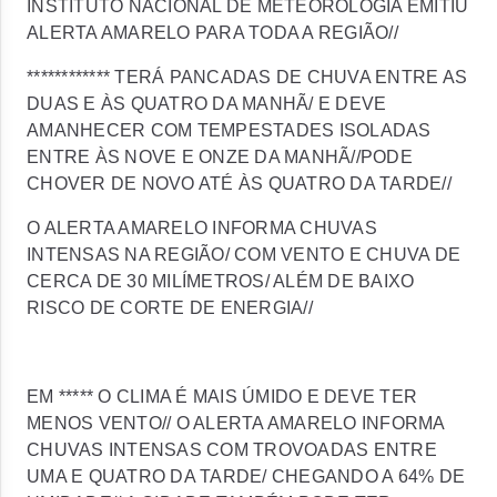
INSTITUTO NACIONAL DE METEOROLOGIA EMITIU
ALERTA AMARELO PARA TODA A REGIÃO//
************ TERÁ PANCADAS DE CHUVA ENTRE AS
DUAS E ÀS QUATRO DA MANHÃ/ E DEVE
AMANHECER COM TEMPESTADES ISOLADAS
ENTRE ÀS NOVE E ONZE DA MANHÃ//PODE
CHOVER DE NOVO ATÉ ÀS QUATRO DA TARDE//
O ALERTA AMARELO INFORMA CHUVAS
INTENSAS NA REGIÃO/ COM VENTO E CHUVA DE
CERCA DE 30 MILÍMETROS/ ALÉM DE BAIXO
RISCO DE CORTE DE ENERGIA//
EM ***** O CLIMA É MAIS ÚMIDO E DEVE TER
MENOS VENTO// O ALERTA AMARELO INFORMA
CHUVAS INTENSAS COM TROVOADAS ENTRE
UMA E QUATRO DA TARDE/ CHEGANDO A 64% DE