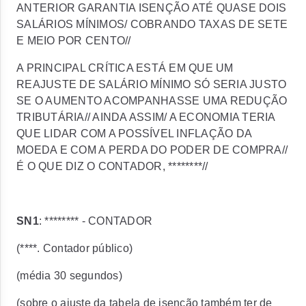
ANTERIOR GARANTIA ISENÇÃO ATÉ QUASE DOIS
SALÁRIOS MÍNIMOS/ COBRANDO TAXAS DE SETE
E MEIO POR CENTO//
A PRINCIPAL CRÍTICA ESTÁ EM QUE UM
REAJUSTE DE SALÁRIO MÍNIMO SÓ SERIA JUSTO
SE O AUMENTO ACOMPANHASSE UMA REDUÇÃO
TRIBUTÁRIA// AINDA ASSIM/ A ECONOMIA TERIA
QUE LIDAR COM A POSSÍVEL INFLAÇÃO DA
MOEDA E COM A PERDA DO PODER DE COMPRA//
É O QUE DIZ O CONTADOR, ********//
SN1
: ******** - CONTADOR
(****. Contador público)
(média 30 segundos)
(sobre o ajuste da tabela de isenção também ter de