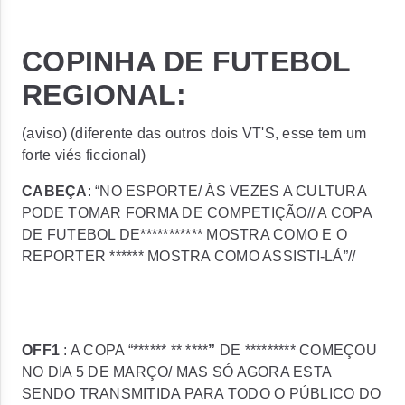
COPINHA DE FUTEBOL
REGIONAL:
(aviso) (diferente das outros dois VT'S, esse tem um
forte viés ficcional)
CABEÇA
: “NO ESPORTE/ ÀS VEZES A CULTURA
PODE TOMAR FORMA DE COMPETIÇÃO// A COPA
DE FUTEBOL DE*********** MOSTRA COMO E O
REPORTER ****** MOSTRA COMO ASSISTI-LÁ”//
OFF1
: A COPA “****** ** ****
”
DE ********* COMEÇOU
NO DIA 5 DE MARÇO/ MAS SÓ AGORA ESTA
SENDO TRANSMITIDA PARA TODO O PÚBLICO DO