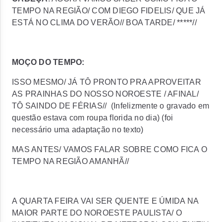
TEMPO NA REGIÃO/ COM DIEGO FIDELIS/ QUE JÁ
ESTÁ NO CLIMA DO VERÃO// BOA TARDE/ *****//
MOÇO DO TEMPO:
ISSO MESMO/ JÁ TÔ PRONTO PRA APROVEITAR
AS PRAINHAS DO NOSSO NOROESTE / AFINAL/
TÔ SAINDO DE FÉRIAS// (Infelizmente o gravado em
questão estava com roupa florida no dia) (foi
necessário uma adaptação no texto)
MAS ANTES/ VAMOS FALAR SOBRE COMO FICA O
TEMPO NA REGIÃO AMANHÃ//
A QUARTA FEIRA VAI SER QUENTE E ÚMIDA NA
MAIOR PARTE DO NOROESTE PAULISTA/ O