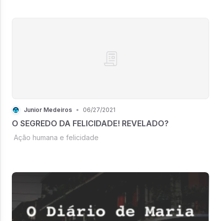
Junior Medeiros
•
06/27/2021
O SEGREDO DA FELICIDADE! REVELADO?
Ação humana e felicidade