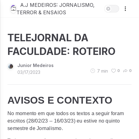
A.J MEDEIROS: JORNALISMO,
TERROR & ENSAIOS
TELEJORNAL DA
FACULDADE: ROTEIRO
Junior Medeiros
7
min
0
0
03/17/2023
AVISOS E CONTEXTO
No momento em que todos os textos a seguir foram
escritos (28/02/23 -- 16/03/23) eu estive no quinto
semestre de Jornalismo.