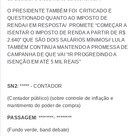
O PRESIDENTE TAMBÉM FOI CRITICADO E
QUESTIONADO QUANTO AO IMPOSTO DE
RENDA// EM RESPOSTA/ PROMETE “COMEÇAR A
ISENTAR O IMPOSTO DE RENDA A PARTIR DE R$
2.640” QUE SÃO DOIS SALÁRIOS MÍNIMOS// LULA
TAMBÉM CONTINUA MANTENDO A PROMESSA DE
CAMPANHA DE QUE VAI “IR PROGREDINDO A
ISENÇÃO EM ATÉ 5 MIL REAIS”
SN2
: ***** - CONTADOR
(Contador público) (sobre controle de inflação e
mantimento do poder de compra)
PASSAGEM
: ********- ********
(Fundo verde, band debate)