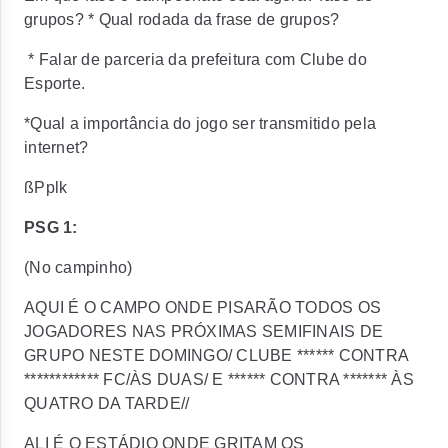
grupos? * Qual rodada da frase de grupos?
* Falar de parceria da prefeitura com Clube do
Esporte.
*Qual a importância do jogo ser transmitido pela
internet?
ßPplk
PSG 1:
(No campinho)
AQUI É O CAMPO ONDE PISARÃO TODOS OS
JOGADORES NAS PRÓXIMAS SEMIFINAIS DE
GRUPO NESTE DOMINGO/ CLUBE ****** CONTRA
************ FC/ÀS DUAS/ E ****** CONTRA ******* ÀS
QUATRO DA TARDE//
ALI É O ESTÁDIO ONDE GRITAM OS