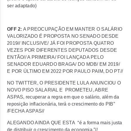
ser adaptado)
OFF 2:
A PREOCUPAÇÃO EM MANTER O SALÁRIO
VALORIZADO É PROPOSTA NO SENADO DESDE
2019// INCLUSIVE/ JÁ FOI PROPOSTA QUATRO
VEZES POR DIFERENTES DEPUTADOS DESDE
ENTÃO// A PRIMEIRA/ FOI LANÇADA PELO
SENADOR EDUARDO BRAGA/ DO MDB/ EM 2019/
E POR ÚLTIMO EM 2022 POR PAULO PAIM, DO PT//
NO TWITTER, O PRESIDENTE LULA ANUNCIOU O
NOVO PISO SALARIAL E PROMETEU, ABRE
ASPAS, recuperar a regra em que o salário, além da
reposição inflacionária, terá o crescimento do PIB”
/FECHA ASPAS//
ALEGANDO AINDA QUE ESTA “é a forma mais justa
de distribuir o crescimento da economia.”//