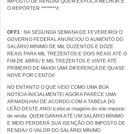
IMPOSTO DE RENDA// QUEM EXPLICA MELHOR É
O REPÓRTER ********//
OFF1
: NA SEGUNDA SEMANA DE FEVEREIRO/ O
GOVERNO FEDERAL ANUNCIOU O AUMENTO DO
SALÁRIO MÍNIMO DE MIL DUZENTOS E DOZE
REAIS PARA MIL TREZENTOS E DOIS REAIS ATÉ O
FIM DE ABRIL/ E MIL TREZENTOS E VINTE ATÉ
PRIMEIRO DE MAIO// UMA DIFERENÇA DE QUASE
NOVE POR CENTO//
NO ENTANTO O QUE VEIO COMO UMA BOA
NOTÍCIA INICIALMENTE/ AGORA PARECE UMA
ARMADILHA// DE ACORDO COM A TABELA DO
LEÃO DESTE ANO/
(colocar imagens do site imposto
de renda
QUEM GANHA ATÉ UM SALÁRIO MÍNIMO
E MEIO PERDERÁ SUA ISENÇÃO DO IMPOSTO DE
RENDA// O VALOR DO SALÁRIO MÍNIMO