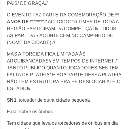
PAIS/ DE GRAÇA//
O EVENTO FAZ PARTE DA COMEMORAÇÃO DE **
ANOS DE
********// AO TODO/ 16 TIMES DE TODA A
REGIÃO PARTICIPAM DA COMPETIÇÃO// TODOS
AS PARTIDAS ACONTECEM NO CAMPINHO DE
(NOME DA CIDADE) //
MAS A TORCIDA FICA LIMITADA ÀS
ARQUIBANCADAS// EM TEMPOS DE INTERNET /
TANTO PÚBLICO QUANTO JOGADORES SENTEM
FALTA DE PLATEIA/ E BOA PARTE DESSA PLATEIA
NÃO TEM ESTRUTURA PRA SE DESLOCAR ATÉ O
ESTÁDIO//
SN1
:
torcedor de outra cidade pequena
Falar sobre os ônibus
Tem cidade que leva os torcedores de ônibus em dia