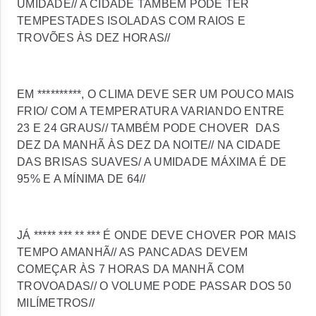
UMIDADE// A CIDADE TAMBÉM PODE TER
TEMPESTADES ISOLADAS COM RAIOS E
TROVÕES ÀS DEZ HORAS//
EM **********, O CLIMA DEVE SER UM POUCO MAIS
FRIO/ COM A TEMPERATURA VARIANDO ENTRE
23 E 24 GRAUS// TAMBÉM PODE CHOVER DAS
DEZ DA MANHÃ ÀS DEZ DA NOITE// NA CIDADE
DAS BRISAS SUAVES/ A UMIDADE MÁXIMA É DE
95% E A MÍNIMA DE 64//
JÁ ***** *** ** ***
É ONDE DEVE CHOVER POR MAIS
TEMPO AMANHÃ// AS PANCADAS DEVEM
COMEÇAR ÀS 7 HORAS DA MANHÃ COM
TROVOADAS// O VOLUME PODE PASSAR DOS 50
MILÍMETROS//