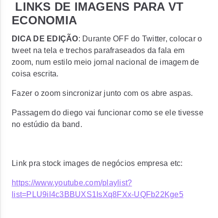
LINKS DE IMAGENS PARA VT
ECONOMIA
DICA DE EDIÇÃO
: Durante OFF do Twitter, colocar o
tweet na tela e trechos parafraseados da fala em
zoom, num estilo meio jornal nacional de imagem de
coisa escrita.
Fazer o zoom sincronizar junto com os abre aspas.
Passagem do diego vai funcionar como se ele tivesse
no estúdio da band.
Link pra stock images de negócios empresa etc:
https://www.youtube.com/playlist?
list=PLU9il4c3BBUXS1IsXq8FXx-UQFb22Kge5