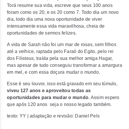
Torá resume sua vida, escreve que seus 100 anos
foram como os 20, e os 20 como 7. Todo dia um novo
dia, todo dia uma nova oportunidade de viver
intensamente essa vida maravilhosa, cheia de
oportunidades de sermos felizes.
A vida de Sarah não foi um mar de rosas, sem filhos
até a velhice, raptada pelo Faraó do Egito, pelo rei
dos Filisteus, traída pela sua melhor amiga Hagar,
mas apesar de tudo conseguiu transformar a amargura
em mel, e com essa doçura mudar o mundo.
Esse é seu louvor, isso está gravado em seu túmulo,
viveu 127 anos e aproveitou todas as
oportunidades para mudar o mundo
. Assim espero
que após 120 anos seja o nosso legado também.
texto: YY | adaptação e revisão: Daniel Pels