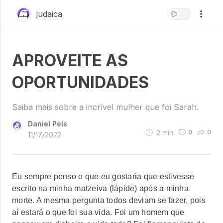
judaica
APROVEITE AS
OPORTUNIDADES
Saiba mais sobre a incrível mulher que foi Sarah.
Daniel Pels
2
min
0
0
11/17/2022
Eu sempre penso o que eu gostaria que estivesse
escrito na minha
matzeiva
(lápide) após a minha
morte. A mesma pergunta todos deviam se fazer, pois
aí estará o que foi sua vida. Foi um homem que