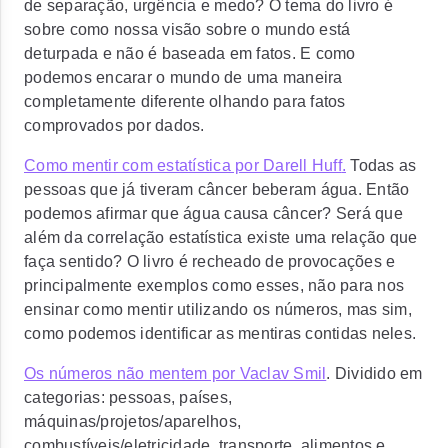
de separação, urgência e medo? O tema do livro é
sobre como nossa visão sobre o mundo está
deturpada e não é baseada em fatos. E como
podemos encarar o mundo de uma maneira
completamente diferente olhando para fatos
comprovados por dados.
Como mentir com estatística por Darell Huff
.
Todas as
pessoas que já tiveram câncer beberam água. Então
podemos afirmar que água causa câncer? Será que
além da correlação estatística existe uma relação que
faça sentido? O livro é recheado de provocações e
principalmente exemplos como esses, não para nos
ensinar como mentir utilizando os números, mas sim,
como podemos identificar as mentiras contidas neles.
Os números não mentem por Vaclav Smil
. Dividido em
categorias: pessoas, países,
máquinas/projetos/aparelhos,
combustíveis/eletricidade, transporte, alimentos e