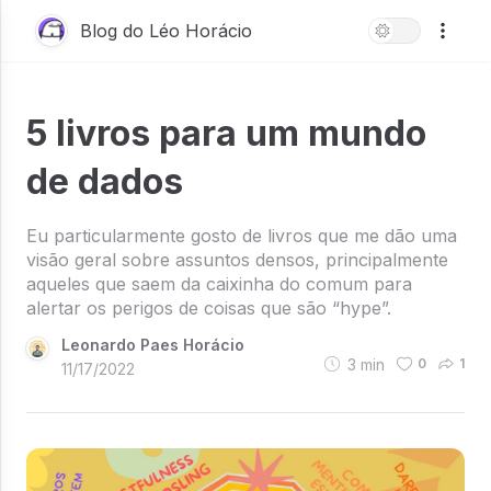
Blog do Léo Horácio
5 livros para um mundo
de dados
Eu particularmente gosto de livros que me dão uma
visão geral sobre assuntos densos, principalmente
aqueles que saem da caixinha do comum para
alertar os perigos de coisas que são “hype”.
Leonardo Paes Horácio
3
min
0
1
11/17/2022