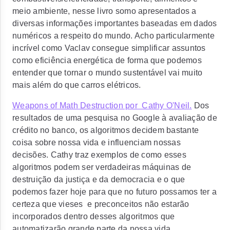
meio ambiente, nesse livro somo apresentados a
diversas informações importantes baseadas em dados
numéricos a respeito do mundo. Acho particularmente
incrível como Vaclav consegue simplificar assuntos
como eficiência energética de forma que podemos
entender que tornar o mundo sustentável vai muito
mais além do que carros elétricos.
Weapons of Math Destruction por Cathy O'Neil
.
Dos
resultados de uma pesquisa no Google à avaliação de
crédito no banco, os algoritmos decidem bastante
coisa sobre nossa vida e influenciam nossas
decisões. Cathy traz exemplos de como esses
algoritmos podem ser verdadeiras máquinas de
destruição da justiça e da democracia e o que
podemos fazer hoje para que no futuro possamos ter a
certeza que vieses e preconceitos não estarão
incorporados dentro desses algoritmos que
automatizarão grande parte da nossa vida.