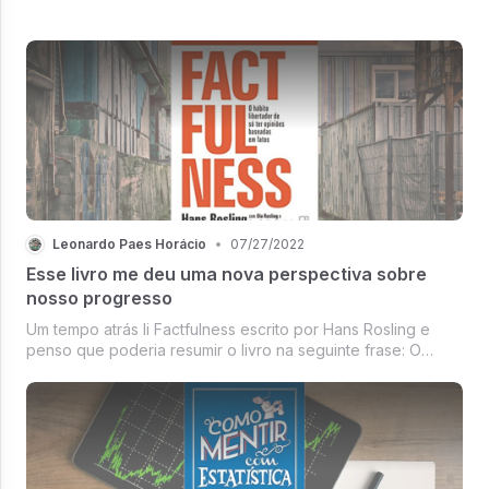
começa a planejar o próximo ano.
Leonardo Paes Horácio
•
07/27/2022
Esse livro me deu uma nova perspectiva sobre
nosso progresso
Um tempo atrás li Factfulness escrito por Hans Rosling e
penso que poderia resumir o livro na seguinte frase: O
mundo está ruim e está melhor, em simultâneo.