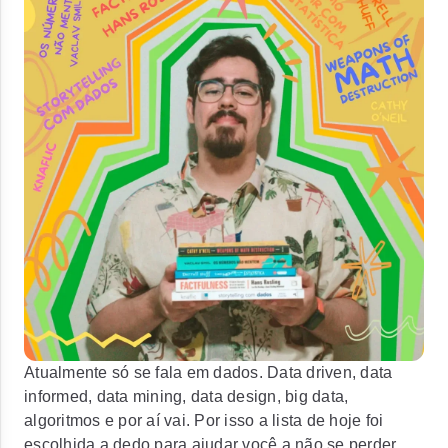
Atualmente só se fala em dados. Data driven, data
informed, data mining, data design, big data,
algoritmos e por aí vai. Por isso a lista de hoje foi
escolhida a dedo para ajudar você a não se perder