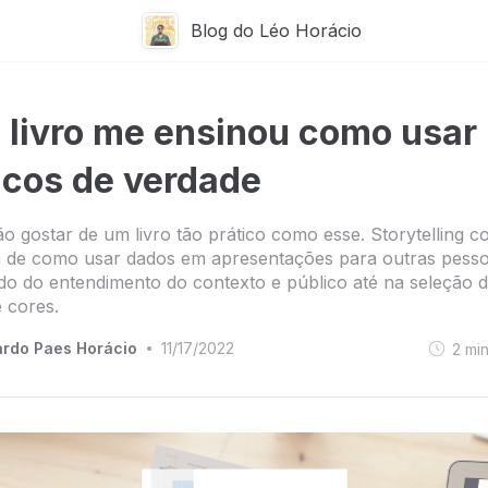
Blog do Léo Horácio
 livro me ensinou como usar
icos de verdade
 não gostar de um livro tão prático como esse. Storytelling 
a de como usar dados em apresentações para outras pesso
 do entendimento do contexto e público até na seleção 
e cores.
rdo Paes Horácio
11/17/2022
2
mi
•