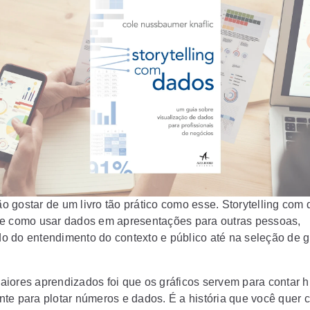
não gostar de um livro tão prático como esse. Storytelling com
e como usar dados em apresentações para outras pessoas,
 do entendimento do contexto e público até na seleção de g
iores aprendizados foi que os gráficos servem para contar hi
te para plotar números e dados. É a história que você quer c