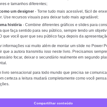
res e tamanhos diferentes;
como um designer
- Torne tudo mais acessível, fácil de enxe
r. Use recursos visuais para deixar tudo mais agradável;
uma história
- Combine diferentes gráficos e slides para cons
va que faça sentido para seu público, sempre tendo um objeti
O que você quer que seu público faça depois da apresentaçã
r informações vai muito além de montar um slide no Power Po
r que a autora transmitiu isso neste livro. Precisamos sempre
essário focar, deixar o secundário realmente em segundo plan
ital.
 livro sensacional para todo mundo que precisa se comunic
m certeza a leitura mudará completamente como você pensa
ções.
Compartilhar conteúdo