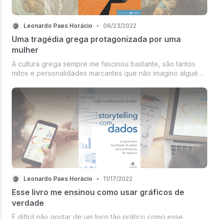
Leonardo Paes Horácio
•
06/23/2022
Uma tragédia grega protagonizada por uma
mulher
A cultura grega sempre me fascinou bastante, são tantos
mitos e personalidades marcantes que não imagino alguém
que não se interesse pelo menos um pouco.
Leonardo Paes Horácio
•
11/17/2022
Esse livro me ensinou como usar gráficos de
verdade
É difícil não gostar de um livro tão prático como esse.