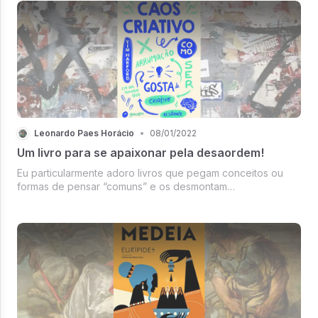
Leonardo Paes Horácio
•
08/01/2022
Um livro para se apaixonar pela desaordem!
Eu particularmente adoro livros que pegam conceitos ou
formas de pensar “comuns” e os desmontam
completamente. Esse foi o caso com Caos Criativo por Tim
Harford