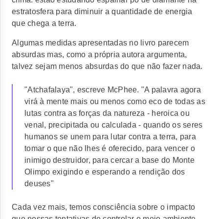
estratosfera para diminuir a quantidade de energia
que chega a terra.
Algumas medidas apresentadas no livro parecem
absurdas mas, como a própria autora argumenta,
talvez sejam menos absurdas do que não fazer nada.
"Atchafalaya", escreve McPhee. "A palavra agora
virá à mente mais ou menos como eco de todas as
lutas contra as forças da natureza - heroica ou
venal, precipitada ou calculada - quando os seres
humanos se unem para lutar contra a terra, para
tomar o que não lhes é oferecido, para vencer o
inimigo destruidor, para cercar a base do Monte
Olimpo exigindo e esperando a rendição dos
deuses"
Cada vez mais, temos consciência sobre o impacto
que nossas tentativas de controlar o meio ambiente