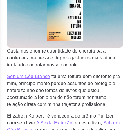
Gastamos enorme quantidade de energia para
controlar a natureza e depois gastamos mais ainda
tentando controlar nosso controle.
Sob um Céu Branco
foi uma leitura bem diferente pra
mim, principalmente porque assuntos de biologia e
natureza não são temas de livros que estou
acostumado a ler, além de não terem nenhuma
relação direta com minha trajetória profissional.
Elizabeth Kolbert, é vencedora do prêmio Pulitzer
com seu livro
A Sexta Extinção
, e neste livro,
Sob um
Céu Branco
, somos apresentados aos desafios em