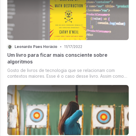
Leonardo Paes Horácio
•
11/17/2022
Um livro para ficar mais consciente sobre
algoritmos
Gosto de livros de tecnologia que se relacionam com
contextos maiores. Esse é o caso desse livro. Assim como
21 lições para o século 21 me deixou bastante preocupado
com algumas coisas na área de tecnologia, esse também o
fez.