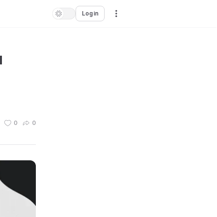
Login
u
0
0