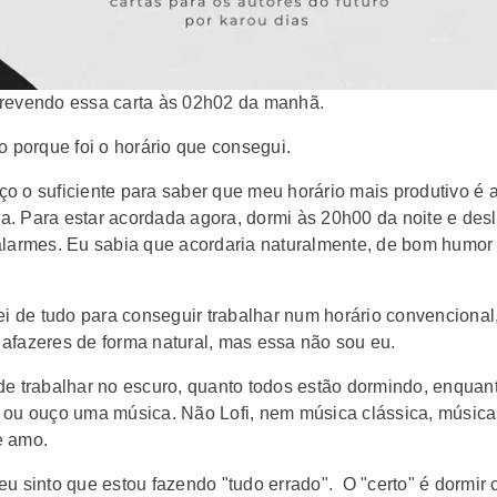
revendo essa carta às 02h02 da manhã.
so porque foi o horário que consegui.
o o suficiente para saber que meu horário mais produtivo é 
. Para estar acordada agora, dormi às 20h00 da noite e desl
alarmes. Eu sabia que acordaria naturalmente, de bom humor
tei de tudo para conseguir trabalhar num horário convencional
afazeres de forma natural, mas essa não sou eu.
de trabalhar no escuro, quanto todos estão dormindo, enquant
 ou ouço uma música. Não Lofi, nem música clássica, música
e amo.
eu sinto que estou fazendo "tudo errado". O "certo" é dormir 