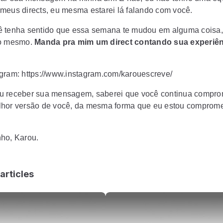
meus directs, eu mesma estarei lá falando com você.
 tenha sentido que essa semana te mudou em alguma coisa,
 o mesmo.
Manda pra mim um direct contando sua experiênc
gram: https://www.instagram.com/karouescreve/
 receber sua mensagem, saberei que você continua compro
hor versão de você, da mesma forma que eu estou comprom
ho, Karou.
articles