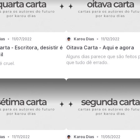
ias
•
11/07/2022
Karou Dias
•
11/12/2022
rta - Escritora, desistir é
Oitava Carta - Aqui e agora
il
Alguns dias parece que são feitos 
que tudo dê errado.
é cruel.
ias
•
11/11/2022
Karou Dias
•
11/05/2022