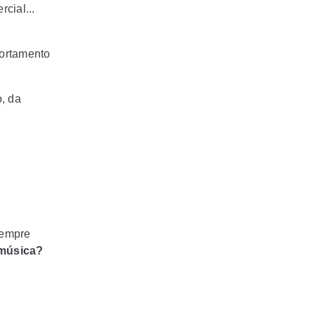
cial...
portamento
, da
Sempre
 música?