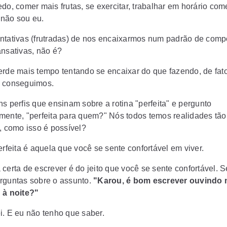
do, comer mais frutas, se exercitar, trabalhar em horário comer
não sou eu.
ntativas (frutradas) de nos encaixarmos num padrão de com
ansativas, não é?
erde mais tempo tentando se encaixar do que fazendo, de fato
 conseguimos.
s perfis que ensinam sobre a rotina "perfeita" e pergunto
mente, "perfeita para quem?" Nós todos temos realidades tão
s, como isso é possível?
erfeita é aquela que você se sente confortável em viver.
 certa de escrever é do jeito que você se sente confortável. 
rguntas sobre o assunto.
"Karou, é bom escrever ouvindo
 à noite?"
i. E eu não tenho que saber.