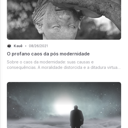
Kauê
•
08/26/2021
O profano caos da pós modernidade
Sobre o caos da modernidade: suas causas e
consequências. A moralidade distorcida e a ditadura virtual
hipócrita promovida por justiceiros sociais.