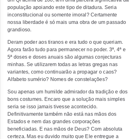
população apoiando este tipo de ditadura. Seria
inconstitucional ou somente imoral? Certamente
nossa liberdade é só mais uma obra de um passado
grandioso.
Deram poder aos tiranos e era tudo o que queriam.
Agora farão tudo para permanecer no poder. 3ª, 4ª e
5ª doses e doses anuais são algumas conjecturas
minhas. Se utilizarem todas as letras gregas nas
variantes, como continuarão a propagar o caos?
Alfabeto sumério? Nomes de constelações?
Sou apenas um humilde admirador da tradição e dos
bons costumes. Encaro que a solução mais simples
seria se isso jamais tivesse acontecido.
Definitivamente também não está nas mãos dos
Estados e nem das grandes corporações
beneficiadas. E nas mãos de Deus? Com absoluta
certeza. Mas eu duvido muito que Ele entregue a