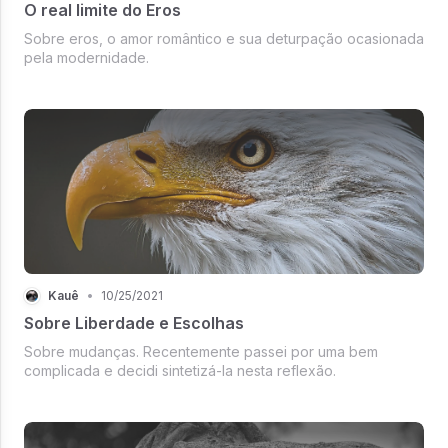
O real limite do Eros
Sobre eros, o amor romântico e sua deturpação ocasionada
pela modernidade.
Kauê
•
10/25/2021
Sobre Liberdade e Escolhas
Sobre mudanças. Recentemente passei por uma bem
complicada e decidi sintetizá-la nesta reflexão.