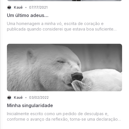
Kauê
•
07/17/2021
Um último adeus…
Uma homenagem a minha vó, escrita de coração e
publicada quando considerei que estava boa suficiente
para ela.
Kauê
•
03/02/2022
Minha singularidade
Inicialmente escrito como um pedido de desculpas e,
conforme o avanço da reflexão, torna-se uma declaração
de amor a alguém mais do que especial.