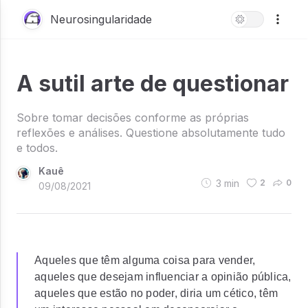
Neurosingularidade
A sutil arte de questionar
Sobre tomar decisões conforme as próprias
reflexões e análises. Questione absolutamente tudo
e todos.
Kauê
3
min
2
0
09/08/2021
Aqueles que têm alguma coisa para vender,
aqueles que desejam influenciar a opinião pública,
aqueles que estão no poder, diria um cético, têm