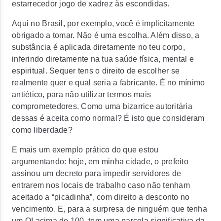
estarrecedor jogo de xadrez às escondidas.
Aqui no Brasil, por exemplo, você é implicitamente
obrigado a tomar. Não é uma escolha. Além disso, a
substância é aplicada diretamente no teu corpo,
inferindo diretamente na tua saúde física, mental e
espiritual. Sequer tens o direito de escolher se
realmente quer e qual seria a fabricante. É no mínimo
antiético, para não utilizar termos mais
comprometedores. Como uma bizarrice autoritária
dessas é aceita como normal? É isto que consideram
como liberdade?
E mais um exemplo prático do que estou
argumentando: hoje, em minha cidade, o prefeito
assinou um decreto para impedir servidores de
entrarem nos locais de trabalho caso não tenham
aceitado a “picadinha”, com direito a desconto no
vencimento. E, para a surpresa de ninguém que tenha
um QI acima de 100, tem uma parcela significativa da