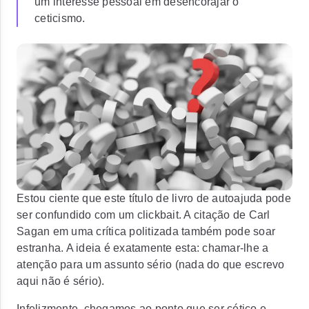
um interesse pessoal em desencorajar o
ceticismo.
Estou ciente que este título de livro de autoajuda pode
ser confundido com um clickbait. A citação de Carl
Sagan em uma crítica politizada também pode soar
estranha. A ideia é exatamente esta: chamar-lhe a
atenção para um assunto sério (nada do que escrevo
aqui não é sério).
Infelizmente, chegamos ao ponto que ser cético e