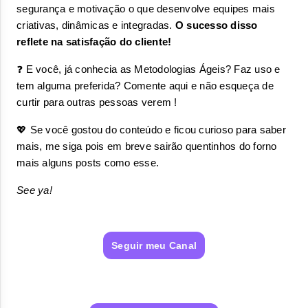
segurança e motivação o que desenvolve equipes mais 
criativas, dinâmicas e integradas. 
O sucesso disso 
reflete na satisfação do cliente!
❓ E você, já conhecia as Metodologias Ágeis? Faz uso e 
tem alguma preferida? Comente aqui e não esqueça de 
curtir para outras pessoas verem !
💖 Se você gostou do conteúdo e ficou curioso para saber 
mais, me siga pois em breve sairão quentinhos do forno 
mais alguns posts como esse. 
See ya!
Seguir meu Canal