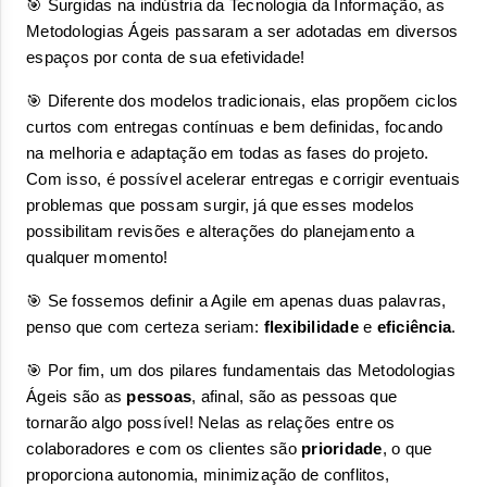
🎯 Surgidas na indústria da Tecnologia da Informação, as 
Metodologias Ágeis passaram a ser adotadas em diversos 
espaços por conta de sua efetividade! 
🎯 Diferente dos modelos tradicionais, elas propõem ciclos 
curtos com entregas contínuas e bem definidas, focando 
na melhoria e adaptação em todas as fases do projeto. 
Com isso, é possível acelerar entregas e corrigir eventuais 
problemas que possam surgir, já que esses modelos 
possibilitam revisões e alterações do planejamento a 
qualquer momento! 
🎯 Se fossemos definir a Agile em apenas duas palavras, 
penso que com certeza seriam: 
flexibilidade 
e 
eficiência
. 
🎯 Por fim, um dos pilares fundamentais das Metodologias 
Ágeis são as 
pessoas
, afinal, são as pessoas que 
tornarão algo possível! Nelas as relações entre os 
colaboradores e com os clientes são 
prioridade
, o que 
proporciona autonomia, minimização de conflitos, 