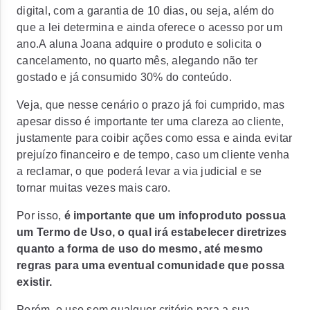
digital, com a garantia de 10 dias, ou seja, além do
que a lei determina e ainda oferece o acesso por um
ano.
A aluna Joana adquire o produto e solicita o
cancelamento, no quarto mês, alegando não ter
gostado e já consumido 30% do conteúdo.
Veja, que nesse cenário o prazo já foi cumprido, mas
apesar disso é importante ter uma clareza ao cliente,
justamente para coibir ações como essa e ainda evitar
prejuízo financeiro e de tempo, caso um cliente venha
a reclamar, o que poderá levar a via judicial e se
tornar muitas vezes mais caro.
Por isso,
é importante que um infoproduto possua
um Termo de Uso, o qual irá estabelecer diretrizes
quanto a forma de uso do mesmo, até mesmo
regras para uma eventual comunidade que possa
existir.
Porém, o uso sem qualquer critério para a sua