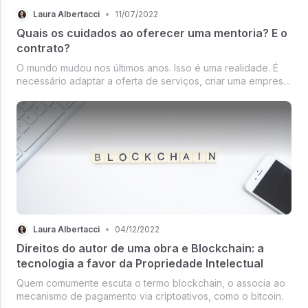
Laura Albertacci
•
11/07/2022
Quais os cuidados ao oferecer uma mentoria? E o
contrato?
O mundo mudou nos últimos anos. Isso é uma realidade. É
necessário adaptar a oferta de serviços, criar uma empresa
de produtos para vender produtos, transformar o
conhecimento em até mesmo mentoria e proporcionar o
desenvolvimento profissiona...
Laura Albertacci
•
04/12/2022
Direitos do autor de uma obra e Blockchain: a
tecnologia a favor da Propriedade Intelectual
Quem comumente escuta o termo blockchain, o associa ao
mecanismo de pagamento via criptoativos, como o bitcoin.