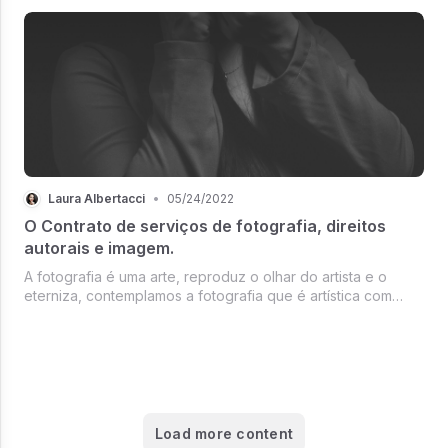
Laura Albertacci
•
05/24/2022
O Contrato de serviços de fotografia, direitos
autorais e imagem.
A fotografia é uma arte, reproduz o olhar do artista e o
eterniza, contemplamos a fotografia que é artística com
gosto, desde retratos a belas paisagens.
Load more content