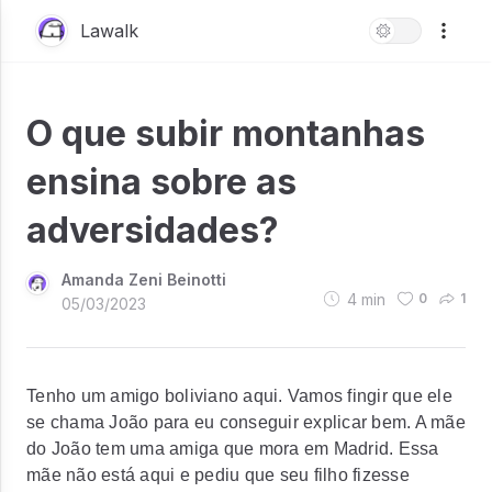
Lawalk
O que subir montanhas
ensina sobre as
adversidades?
Amanda Zeni Beinotti
4
min
0
1
05/03/2023
Tenho um amigo boliviano aqui. Vamos fingir que ele
se chama João para eu conseguir explicar bem. A mãe
do João tem uma amiga que mora em Madrid. Essa
mãe não está aqui e pediu que seu filho fizesse