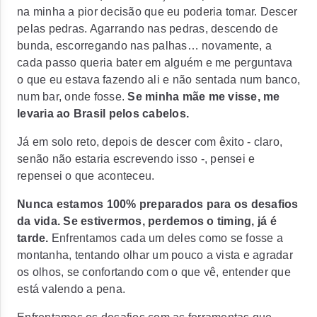
na minha a pior decisão que eu poderia tomar. Descer
pelas pedras. Agarrando nas pedras, descendo de
bunda, escorregando nas palhas… novamente, a
cada passo queria bater em alguém e me perguntava
o que eu estava fazendo ali e não sentada num banco,
num bar, onde fosse.
Se minha mãe me visse, me
levaria ao Brasil pelos cabelos.
Já em solo reto, depois de descer com êxito - claro,
senão não estaria escrevendo isso -, pensei e
repensei o que aconteceu.
Nunca estamos 100% preparados para os desafios
da vida. Se estivermos, perdemos o timing, já é
tarde.
Enfrentamos cada um deles como se fosse a
montanha, tentando olhar um pouco a vista e agradar
os olhos, se confortando com o que vê, entender que
está valendo a pena.