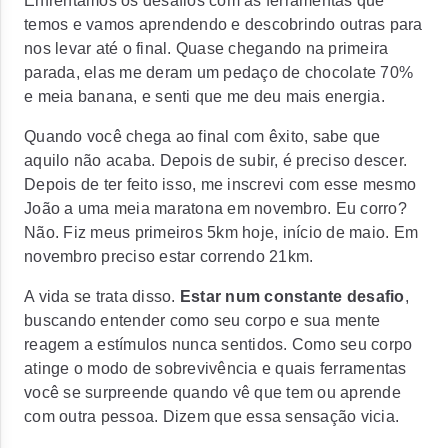
Enfrentamos os desafios com as ferramentas que
temos e vamos aprendendo e descobrindo outras para
nos levar até o final. Quase chegando na primeira
parada, elas me deram um pedaço de chocolate 70%
e meia banana, e senti que me deu mais energia.
Quando você chega ao final com êxito, sabe que
aquilo não acaba. Depois de subir, é preciso descer.
Depois de ter feito isso, me inscrevi com esse mesmo
João a uma meia maratona em novembro.
Eu corro?
Não. Fiz meus primeiros 5km hoje, início de maio. Em
novembro preciso estar correndo 21km.
A vida se trata disso.
Estar num constante desafio
,
buscando entender como seu corpo e sua mente
reagem a estímulos nunca sentidos. Como seu corpo
atinge o modo de sobrevivência e quais ferramentas
você se surpreende quando vê que tem ou aprende
com outra pessoa.
Dizem que essa sensação vicia.