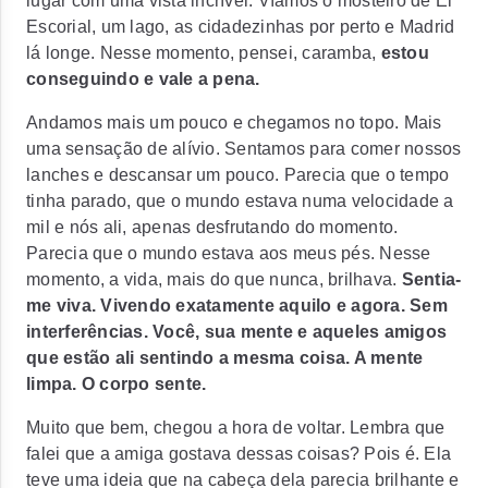
lugar com uma vista incrível. Víamos o mosteiro de El
Escorial, um lago, as cidadezinhas por perto e Madrid
lá longe. Nesse momento, pensei, caramba,
estou
conseguindo e vale a pena.
Andamos mais um pouco e chegamos no topo. Mais
uma sensação de alívio. Sentamos para comer nossos
lanches e descansar um pouco. Parecia que o tempo
tinha parado, que o mundo estava numa velocidade a
mil e nós ali, apenas desfrutando do momento.
Parecia que o mundo estava aos meus pés. Nesse
momento, a vida, mais do que nunca, brilhava.
Sentia-
me viva. Vivendo exatamente aquilo e agora. Sem
interferências. Você, sua mente e aqueles amigos
que estão ali sentindo a mesma coisa. A mente
limpa. O corpo sente.
Muito que bem, chegou a hora de voltar. Lembra que
falei que a amiga gostava dessas coisas? Pois é. Ela
teve uma ideia que na cabeça dela parecia brilhante e