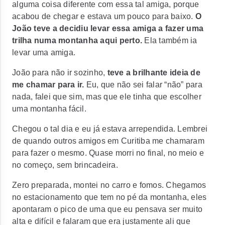
alguma coisa diferente com essa tal amiga, porque
acabou de chegar e estava um pouco para baixo.
O
João teve a decidiu levar essa amiga a fazer uma
trilha numa montanha aqui perto.
Ela também ia
levar uma amiga.
João para não ir sozinho,
teve a brilhante ideia de
me chamar para ir.
Eu, que não sei falar “não” para
nada, falei que sim, mas que ele tinha que escolher
uma montanha fácil.
Chegou o tal dia e eu já estava arrependida. Lembrei
de quando outros amigos em Curitiba me chamaram
para fazer o mesmo.
Quase morri no final, no meio e
no começo, sem brincadeira.
Zero preparada, montei no carro e fomos. Chegamos
no estacionamento que tem no pé da montanha, eles
apontaram o pico de uma que eu pensava ser muito
alta e difícil e falaram que era justamente ali que