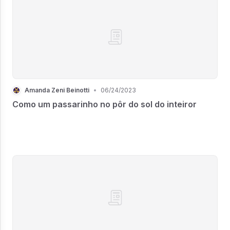
Amanda Zeni Beinotti
•
06/24/2023
Como um passarinho no pôr do sol do inteiror