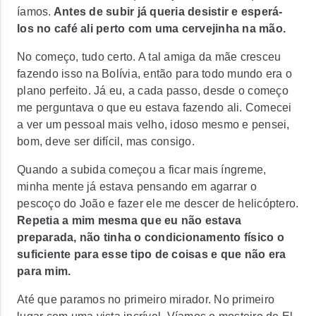
íamos.
Antes de subir já queria desistir e esperá-
los no café ali perto com uma cervejinha na mão.
No começo, tudo certo. A tal amiga da mãe cresceu
fazendo isso na Bolívia, então para todo mundo era o
plano perfeito. Já eu, a cada passo, desde o começo
me perguntava o que eu estava fazendo ali. Comecei
a ver um pessoal mais velho, idoso mesmo e pensei,
bom, deve ser difícil, mas consigo.
Quando a subida começou a ficar mais íngreme,
minha mente já estava pensando em agarrar o
pescoço do João e fazer ele me descer de helicóptero.
Repetia a mim mesma que eu não estava
preparada, não tinha o condicionamento físico o
suficiente para esse tipo de coisas e que não era
para mim.
Até que paramos no primeiro mirador. No primeiro