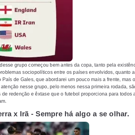
a desse grupo começou bem antes da copa, tanto pela existên
roblemas sociopolíticos entre os países envolvidos, quanto a 
do País de Gales, que abordarei um pouco mais a frente, mas 
atenção nesse grupo, pelo menos nessa primeira rodada, sã
de redenção e êxtase que o futebol proporciona para todos 
am.
erra x Irã - Sempre há algo a se olhar.