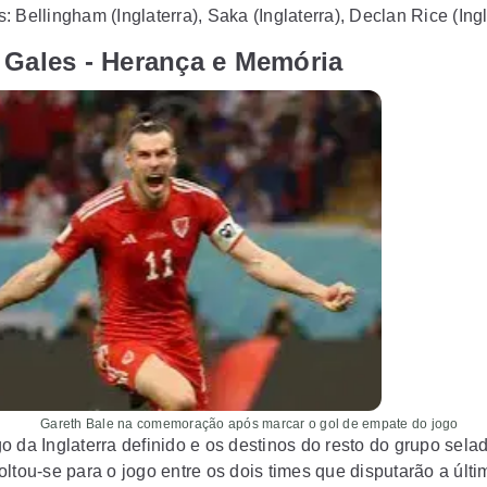
 Bellingham (Inglaterra), Saka (Inglaterra), Declan Rice (Ingl
 Gales - Herança e Memória
le na comemoração após marcar o gol de empate do jogo
 da Inglaterra definido e os destinos do resto do grupo selad
oltou-se para o jogo entre os dois times que disputarão a últ