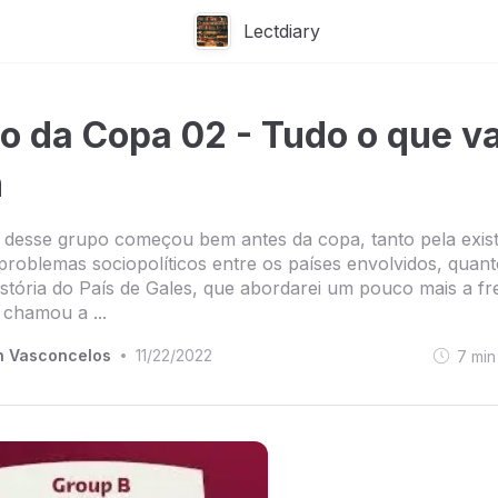
Lectdiary
io da Copa 02 - Tudo o que va
m
a desse grupo começou bem antes da copa, tanto pela exis
problemas sociopolíticos entre os países envolvidos, quant
história do País de Gales, que abordarei um pouco mais a fr
chamou a ...
h Vasconcelos
11/22/2022
7
min
•