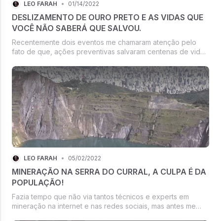
LÉO FARAH
•
01/14/2022
DESLIZAMENTO DE OURO PRETO E AS VIDAS QUE
VOCÊ NÃO SABERÁ QUE SALVOU.
Recentemente dois eventos me chamaram atenção pelo
fato de que, ações preventivas salvaram centenas de vidas
mas ninguém nunca saberá quantas.
LÉO FARAH
•
05/02/2022
MINERAÇÃO NA SERRA DO CURRAL, A CULPA É DA
POPULAÇÃO!
Fazia tempo que não via tantos técnicos e experts em
mineração na internet e nas redes sociais, mas antes me
permita contar uma história.