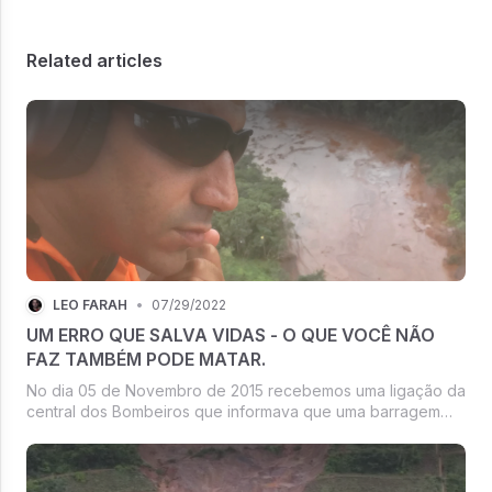
Related articles
LÉO FARAH
•
07/29/2022
UM ERRO QUE SALVA VIDAS - O QUE VOCÊ NÃO
FAZ TAMBÉM PODE MATAR.
No dia 05 de Novembro de 2015 recebemos uma ligação da
central dos Bombeiros que informava que uma barragem
em Mariana havia se rompido e uma escola com mais de
300 crianças tinha sido totalmente soterrada.