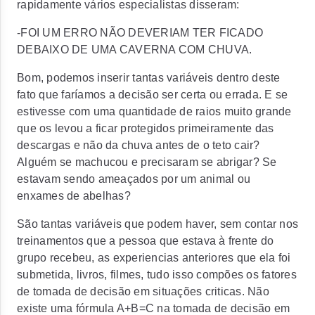
rapidamente vários especialistas disseram:
-FOI UM ERRO NÃO DEVERIAM TER FICADO
DEBAIXO DE UMA CAVERNA COM CHUVA.
Bom, podemos inserir tantas variáveis dentro deste
fato que faríamos a decisão ser certa ou errada. E se
estivesse com uma quantidade de raios muito grande
que os levou a ficar protegidos primeiramente das
descargas e não da chuva antes de o teto cair?
Alguém se machucou e precisaram se abrigar? Se
estavam sendo ameaçados por um animal ou
enxames de abelhas?
São tantas variáveis que podem haver, sem contar nos
treinamentos que a pessoa que estava à frente do
grupo recebeu, as experiencias anteriores que ela foi
submetida, livros, filmes, tudo isso compões os fatores
de tomada de decisão em situações criticas. Não
existe uma fórmula A+B=C na tomada de decisão em