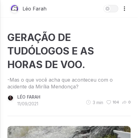
Léo Farah
GERAÇÃO DE
TUDÓLOGOS E AS
HORAS DE VOO.
-Mas o que você acha que aconteceu com o
acidente da Mirília Mendonça?
LÉO FARAH
3
min
104
0
11/09/2021