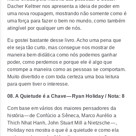
Dacher Keltner nos apresenta a ideia de poder em
uma nova roupagem, mostrando não somente como é
uma força para fazer o bem no mundo, como também
atingível por qualquer um de nós.
Eu gostei bastante desse livro. Acho uma pena que
ele seja tão curto, mas consegue nos mostrar de
maneira bem didática como nós podemos ganhar
poder, como perdemos e porque ele é algo que
corrompe a maneira como as pessoas se comportam.
Muito divertido e com toda certeza uma boa leitura
para quem tiver o interesse.
08. A Quietude é a Chave — Ryan Holiday / Nota: 8
Com base em vários dos maiores pensadores da
história — de Confúcio a Sêneca, Marco Aurélio a
Thich Nhat Hanh, John Stuart Mill a Nietzsche — ,
Holiday nos mostra o que é a quietude e como ela