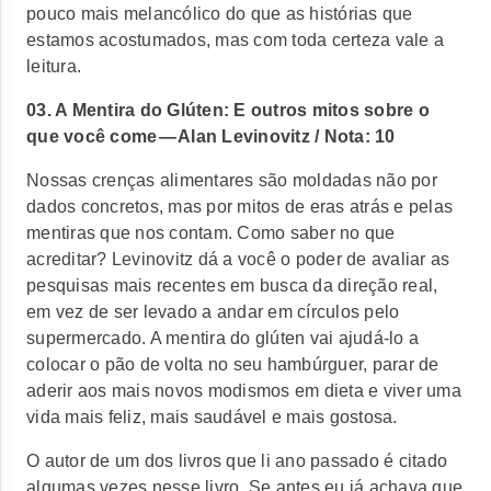
pouco mais melancólico do que as histórias que
estamos acostumados, mas com toda certeza vale a
leitura.
03. A Mentira do Glúten: E outros mitos sobre o
que você come — Alan Levinovitz / Nota: 10
Nossas crenças alimentares são moldadas não por
dados concretos, mas por mitos de eras atrás e pelas
mentiras que nos contam. Como saber no que
acreditar? Levinovitz dá a você o poder de avaliar as
pesquisas mais recentes em busca da direção real,
em vez de ser levado a andar em círculos pelo
supermercado. A mentira do glúten vai ajudá-lo a
colocar o pão de volta no seu hambúrguer, parar de
aderir aos mais novos modismos em dieta e viver uma
vida mais feliz, mais saudável e mais gostosa.
O autor de um dos livros que li ano passado é citado
algumas vezes nesse livro. Se antes eu já achava que