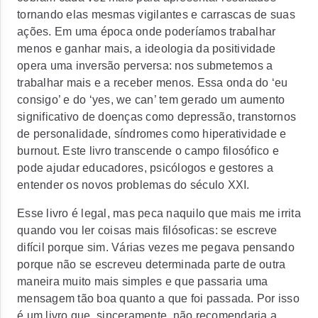
tornando elas mesmas vigilantes e carrascas de suas
ações. Em uma época onde poderíamos trabalhar
menos e ganhar mais, a ideologia da positividade
opera uma inversão perversa: nos submetemos a
trabalhar mais e a receber menos. Essa onda do ‘eu
consigo’ e do ‘yes, we can’ tem gerado um aumento
significativo de doenças como depressão, transtornos
de personalidade, síndromes como hiperatividade e
burnout. Este livro transcende o campo filosófico e
pode ajudar educadores, psicólogos e gestores a
entender os novos problemas do século XXI.
Esse livro é legal, mas peca naquilo que mais me irrita
quando vou ler coisas mais filósoficas: se escreve
difícil porque sim. Várias vezes me pegava pensando
porque não se escreveu determinada parte de outra
maneira muito mais simples e que passaria uma
mensagem tão boa quanto a que foi passada. Por isso
é um livro que, sinceramente, não recomendaria a