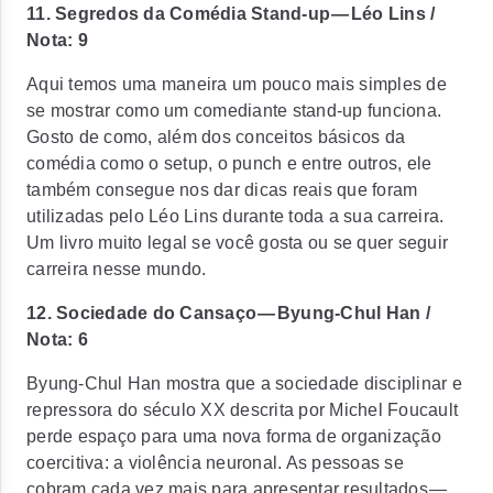
11. Segredos da Comédia Stand-up — Léo Lins /
Nota: 9
Aqui temos uma maneira um pouco mais simples de
se mostrar como um comediante stand-up funciona.
Gosto de como, além dos conceitos básicos da
comédia como o setup, o punch e entre outros, ele
também consegue nos dar dicas reais que foram
utilizadas pelo Léo Lins durante toda a sua carreira.
Um livro muito legal se você gosta ou se quer seguir
carreira nesse mundo.
12. Sociedade do Cansaço — Byung-Chul Han /
Nota: 6
Byung-Chul Han mostra que a sociedade disciplinar e
repressora do século XX descrita por Michel Foucault
perde espaço para uma nova forma de organização
coercitiva: a violência neuronal. As pessoas se
cobram cada vez mais para apresentar resultados —