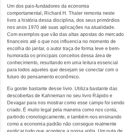
Um dos pais-fundadores da economia
comportamental, Richard H. Thaler remonta neste
livro a história dessa disciplina, dos seus primórdios
nos anos 1970 até suas aplicações na atualidade.
Com exemplos que vão das altas apostas do mercado
financeiro até o que nos influencia no momento de
escolha do jantar, o autor traça de forma leve e bem-
humorada os principais conceitos dessa área de
conhecimento, resultando em uma leitura essencial
para todos aqueles que desejam se conectar com o
futuro do pensamento econômico.
Eu gostei bastante desse livro. Utiliza bastante das
descobertas de Kahneman no seu livro Rápido e
Devagar para nos mostrar como esse campo foi sendo
criado. É muito legal pela maneira como nos conta,
partindo cronologicamente, e também nos ensinando
como a economia padrão não consegue realmente
explicar tudo que acontece a nossa volta. Um puta de