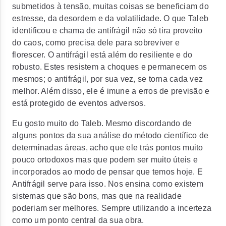
submetidos à tensão, muitas coisas se beneficiam do
estresse, da desordem e da volatilidade. O que Taleb
identificou e chama de antifrágil não só tira proveito
do caos, como precisa dele para sobreviver e
florescer. O antifrágil está além do resiliente e do
robusto. Estes resistem a choques e permanecem os
mesmos; o antifrágil, por sua vez, se torna cada vez
melhor. Além disso, ele é imune a erros de previsão e
está protegido de eventos adversos.
Eu gosto muito do Taleb. Mesmo discordando de
alguns pontos da sua análise do método científico de
determinadas áreas, acho que ele trás pontos muito
pouco ortodoxos mas que podem ser muito úteis e
incorporados ao modo de pensar que temos hoje. E
Antifrágil serve para isso. Nos ensina como existem
sistemas que são bons, mas que na realidade
poderiam ser melhores. Sempre utilizando a incerteza
como um ponto central da sua obra.