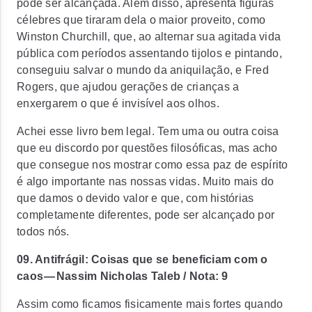
pode ser alcançada. Além disso, apresenta figuras
célebres que tiraram dela o maior proveito, como
Winston Churchill, que, ao alternar sua agitada vida
pública com períodos assentando tijolos e pintando,
conseguiu salvar o mundo da aniquilação, e Fred
Rogers, que ajudou gerações de crianças a
enxergarem o que é invisível aos olhos.
Achei esse livro bem legal. Tem uma ou outra coisa
que eu discordo por questões filosóficas, mas acho
que consegue nos mostrar como essa paz de espírito
é algo importante nas nossas vidas. Muito mais do
que damos o devido valor e que, com histórias
completamente diferentes, pode ser alcançado por
todos nós.
09. Antifrágil: Coisas que se beneficiam com o
caos — Nassim Nicholas Taleb / Nota: 9
Assim como ficamos fisicamente mais fortes quando