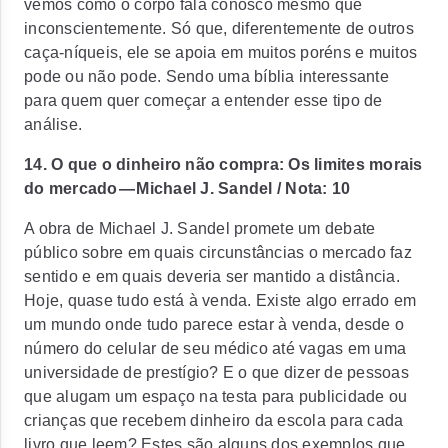
vemos como o corpo fala conosco mesmo que
inconscientemente. Só que, diferentemente de outros
caça-níqueis, ele se apoia em muitos poréns e muitos
pode ou não pode. Sendo uma bíblia interessante
para quem quer começar a entender esse tipo de
análise.
14. O que o dinheiro não compra: Os limites morais
do mercado — Michael J. Sandel / Nota: 10
A obra de Michael J. Sandel promete um debate
público sobre em quais circunstâncias o mercado faz
sentido e em quais deveria ser mantido a distância.
Hoje, quase tudo está à venda. Existe algo errado em
um mundo onde tudo parece estar à venda, desde o
número do celular de seu médico até vagas em uma
universidade de prestígio? E o que dizer de pessoas
que alugam um espaço na testa para publicidade ou
crianças que recebem dinheiro da escola para cada
livro que leem? Estes são alguns dos exemplos que