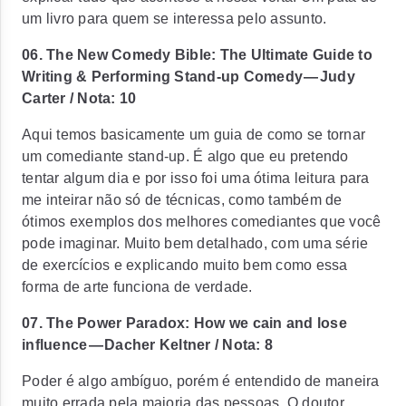
um livro para quem se interessa pelo assunto.
06. The New Comedy Bible: The Ultimate Guide to
Writing & Performing Stand-up Comedy — Judy
Carter / Nota: 10
Aqui temos basicamente um guia de como se tornar
um comediante stand-up. É algo que eu pretendo
tentar algum dia e por isso foi uma ótima leitura para
me inteirar não só de técnicas, como também de
ótimos exemplos dos melhores comediantes que você
pode imaginar. Muito bem detalhado, com uma série
de exercícios e explicando muito bem como essa
forma de arte funciona de verdade.
07. The Power Paradox: How we cain and lose
influence — Dacher Keltner / Nota: 8
Poder é algo ambíguo, porém é entendido de maneira
muito errada pela maioria das pessoas. O doutor