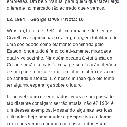
empresas. Um belo manual para quem quer fazer algo
diferente no mercado tão acirrado que vivemos.
02. 1984 — George Orwell / Nota: 10
Winston, herói de 1984, último romance de George
Orwell, vive aprisionado na engrenagem totalitária de
uma sociedade completamente dominada pelo
Estado, onde tudo é feito coletivamente, mas cada
qual vive sozinho. Ninguém escapa à vigilância do
Grande Irmão, a mais famosa personificação literária
de um poder cínico e cruel ao infinito, além de vazio
de sentido histórico. E é nesse mundo que ele tenta
ter alguma esperança sobre o futuro.
É incrível como determinados livros de um passado
tão distante consigam ser tão atuais, não é? 1984 é
um desses exemplos. Mostrando algumas técnicas
utilizadas hoje para mudar a perspectiva e a forma
como nós vemos o mundo ao nosso redor. É um