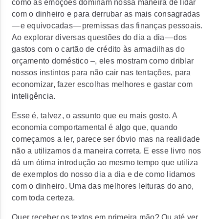
como as emoções dominam nossa maneira de lidar
com o dinheiro e para derrubar as mais consagradas
— e equivocadas — premissas das finanças pessoais.
Ao explorar diversas questões do dia a dia — dos
gastos com o cartão de crédito às armadilhas do
orçamento doméstico –, eles mostram como driblar
nossos instintos para não cair nas tentações, para
economizar, fazer escolhas melhores e gastar com
inteligência.
Esse é, talvez, o assunto que eu mais gosto. A
economia comportamental é algo que, quando
começamos a ler, parece ser óbvio mas na realidade
não a utilizamos da maneira correta. E esse livro nos
dá um ótima introdução ao mesmo tempo que utiliza
de exemplos do nosso dia a dia e de como lidamos
com o dinheiro. Uma das melhores leituras do ano,
com toda certeza.
Quer receber os textos em primeira mão? Ou até ver