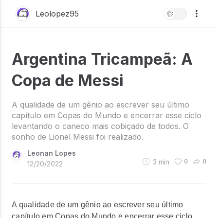
Leolopez95
Argentina Tricampeã: A
Copa de Messi
A qualidade de um gênio ao escrever seu último
capítulo em Copas do Mundo e encerrar esse ciclo
levantando o caneco mais cobiçado de todos. O
sonho de Lionel Messi foi realizado.
Leonan Lopes
3
min
0
0
12/20/2022
A qualidade de um gênio ao escrever seu último
capítulo em Copas do Mundo e encerrar esse ciclo