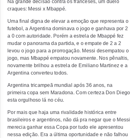
Na grande decisão contra os franceses, um duelo
craques: Messi x Mbappé.
Uma final digna de elevar a emoção que representa o
futebol, a Argentina dominava o jogo e ganhava por 2
a 0 com autoridade. Porém a estrela de Mbappé fez
mudar o panorama da partida, e o empate de 2 a 2
levou o jogo para a prorrogação. Messi desempatou o
jogo, mas Mbappé empatou novamente. Nos pênaltis,
novamente brilhou a estrela de Emiliano Martinez e a
Argentina converteu todos.
Argentina tricampeã mundial após 36 anos, na
primeira copa sem Maradona. Com certeza Don Diego
esta orgulhoso lá no céu.
Por mais que haja uma rivalidade histórica entre
brasileiros e argentinos, não dá pra negar que o Messi
merecia ganhar essa Copa por tudo ele apresentou
nessa edição. Era a última oportunidade e não falhou