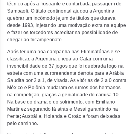
técnico após a frustrante e conturbada passagem de
Sampaoli. O título continental ajudou a Argentina
quebrar um incômodo jejum de títulos que durava
desde 1993, injetando uma motivação extra na equipe
e fazer os torcedores acreditar na possibilidade de
chegar ao tricampeonato.
Após ter uma boa campanha nas Eliminatórias e se
classificar, a Argentina chega ao Catar com uma
invencibilidade de 37 jogos que foi quebrada logo na
estreia com uma surpreendente derrota para a Arábia
Saudita por 2 a 1, de virada. As vitórias de 2 a 0 contra
México e Polônia mudaram os rumos dos hermanos
na competição, graças a genialidade do camisa 10.
Na base do drama e do sofrimento, com Emiliano
Martinez segurando lá atrás e Messi garantindo na
frente; Austrália, Holanda e Croácia foram deixadas
pelo caminho.