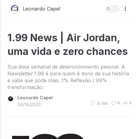
Leonardo Capel
1.99 News | Air Jordan,
uma vida e zero chances
Sua dose semanal de desenvolvimento pessoal. A
Newsletter 1.99 é para quem é dono da sua história
e sabe que pode mais. 1% Reflexão / 99%
transformação.
Leonardo Capel
4
min
0
3
04/19/2023