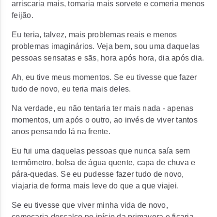
arriscaria mais, tomaria mais sorvete e comeria menos
feijão.
Eu teria, talvez, mais problemas reais e menos
problemas imaginários. Veja bem, sou uma daquelas
pessoas sensatas e sãs, hora após hora, dia após dia.
Ah, eu tive meus momentos. Se eu tivesse que fazer
tudo de novo, eu teria mais deles.
Na verdade, eu não tentaria ter mais nada - apenas
momentos, um após o outro, ao invés de viver tantos
anos pensando lá na frente.
Eu fui uma daquelas pessoas que nunca saía sem
termômetro, bolsa de água quente, capa de chuva e
pára-quedas. Se eu pudesse fazer tudo de novo,
viajaria de forma mais leve do que a que viajei.
Se eu tivesse que viver minha vida de novo,
começaria descalço no início da primavera e ficaria