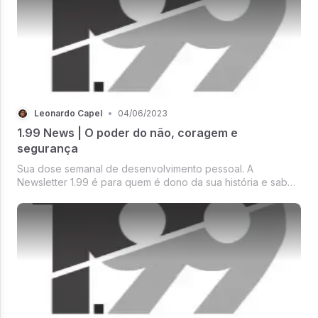
Leonardo Capel
•
04/06/2023
1.99 News | O poder do não, coragem e
segurança
Sua dose semanal de desenvolvimento pessoal. A
Newsletter 1.99 é para quem é dono da sua história e sabe
que pode mais. 1% Reflexão / 99% transformação.