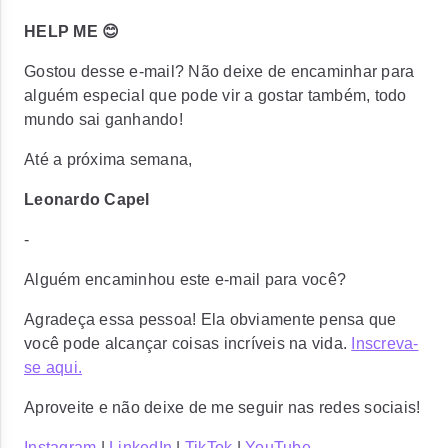
HELP ME 😊
Gostou desse e-mail? Não deixe de encaminhar para
alguém especial que pode vir a gostar também, todo
mundo sai ganhando!
Até a próxima semana,
Leonardo Capel
-
Alguém encaminhou este e-mail para você?
Agradeça essa pessoa! Ela obviamente pensa que
você pode alcançar coisas incríveis na vida.
Inscreva-
se aqui.
Aproveite e não deixe de me seguir nas redes sociais!
Instagram
|
LinkedIn
|
TikTok
|
YouTube