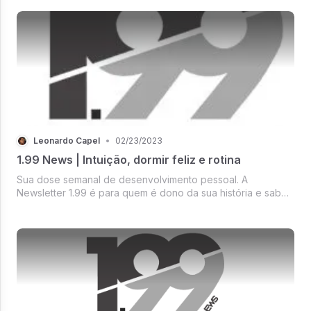
Leonardo Capel
•
02/23/2023
1.99 News | Intuição, dormir feliz e rotina
Sua dose semanal de desenvolvimento pessoal. A
Newsletter 1.99 é para quem é dono da sua história e sabe
que pode mais. 1% Reflexão / 99% transformação.