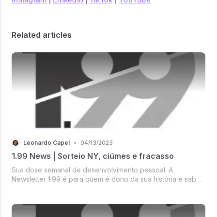
Related articles
Leonardo Capel
•
04/13/2023
1.99 News | Sorteio NY, ciúmes e fracasso
Sua dose semanal de desenvolvimento pessoal. A
Newsletter 1.99 é para quem é dono da sua história e sabe
que pode mais. 1% Reflexão / 99% transformação.