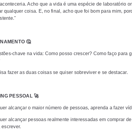
 aconteceria. Acho que a vida é uma espécie de laboratório 
ar qualquer coisa. E, no final, acho que foi bom para mim, po
istente."
NAMENTO 🤔
tões-chave na vida: Como posso crescer? Como faço para g
?
isa fazer as duas coisas se quiser sobreviver e se destacar.
NG PESSOAL 🚀
uer alcançar o maior número de pessoas, aprenda a fazer víd
uer alcançar pessoas realmente interessadas em comprar de
 escrever.