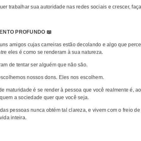
er trabalhar sua autoridade nas redes sociais e crescer, faça
ENTO PROFUNDO 📖
uns amigos cujas carreiras estão decolando e algo que perc
re eles é como se renderam à sua natureza.
ram de tentar ser alguém que não são.
scolhemos nossos dons. Eles nos escolhem.
de maturidade é se render à pessoa que você realmente é, ao
r quem a sociedade quer que você seja.
 das pessoas nunca obtém tal clareza, e vivem com o freio d
ida inteira.