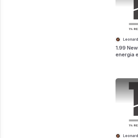
Leonard
1.99 New
energia 
Leonard