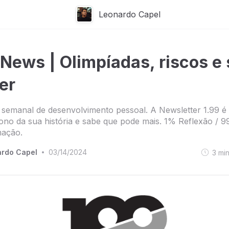
Leonardo Capel
 News | Olimpíadas, riscos e 
er
semanal de desenvolvimento pessoal. A Newsletter 1.99 é
no da sua história e sabe que pode mais. 1% Reflexão / 
mação.
rdo Capel
03/14/2024
3
mi
•