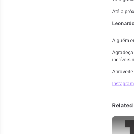
Até a pró
Leonardo
Alguém en
Agradeça 
incríveis 
Aproveite
Instagram
Related 