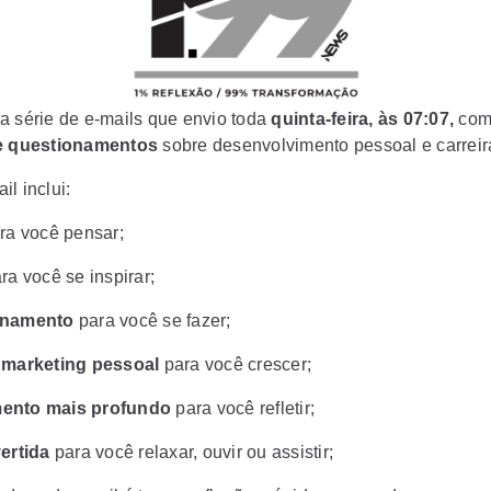
a série de e-mails que envio toda
quinta-feira, às 07:07,
co
 e questionamentos
sobre desenvolvimento pessoal e carreir
l inclui:
ra você pensar;
ra você se inspirar;
onamento
para você se fazer;
e marketing pessoal
para você crescer;
ento mais profundo
para você refletir;
vertida
para você relaxar, ouvir ou assistir;