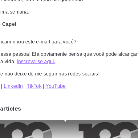
xima semana,
 Capel
caminhou este e-mail para você?
essa pessoa! Ela obviamente pensa que você pode alcançar
na vida.
Inscreva-se aqui.
 e não deixe de me seguir nas redes sociais!
|
LinkedIn
|
TikTok
|
YouTube
articles