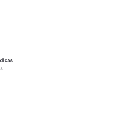
dicas
a.