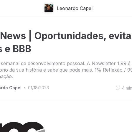
Leonardo Capel
 News | Oportunidades, evita
s e BBB
semanal de desenvolvimento pessoal. A Newsletter 1.99 é
no da sua história e sabe que pode mais. 1% Reflexão / 
mação.
rdo Capel
01/18/2023
4
mi
•