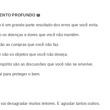
ENTO PROFUNDO 📖
 é em grande parte resultado dos erros que você evita.
 os doenças e dores que você não mantém.
ão as compras que você não faz.
e são os objetos que você não deseja.
espírito são as discussões que você não se envolve.
al para proteger o bem.
️
vai desagradar muitos leitores. E agradar tantos outros.