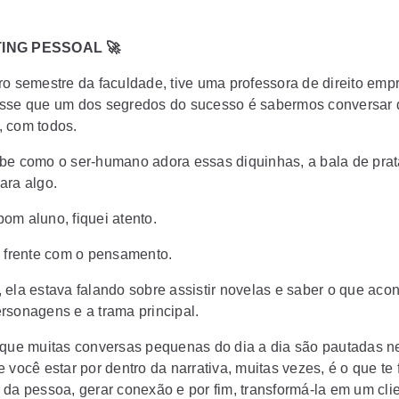
NG PESSOAL 🚀
ro semestre da faculdade, tive uma professora de direito empr
sse que um dos segredos do sucesso é sabermos conversar 
 com todos.
be como o ser-humano adora essas diquinhas, a bala de prat
ara algo.
om aluno, fiquei atento.
m frente com o pensamento.
 ela estava falando sobre assistir novelas e saber o que aco
rsonagens e a trama principal.
 que muitas conversas pequenas do dia a dia são pautadas n
 você estar por dentro da narrativa, muitas vezes, é o que te 
 da pessoa, gerar conexão e por fim, transformá-la em um clie