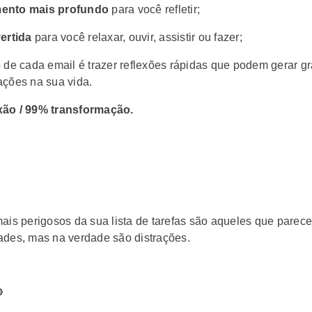
ento mais profundo
para você refletir;
vertida
para você relaxar, ouvir, assistir ou fazer;
o de cada email é trazer reflexões rápidas que podem gerar g
ações na sua vida.
xão / 99% transformação.
mais perigosos da sua lista de tarefas são aqueles que parec
ades, mas na verdade são distrações.
