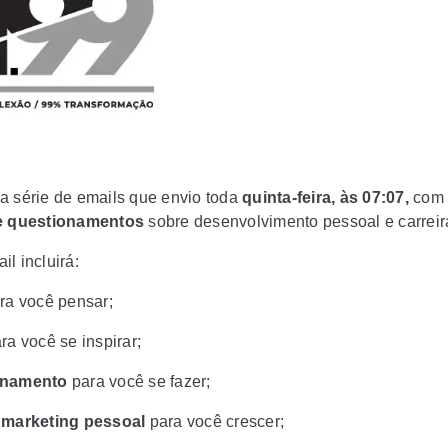
a série de emails que envio toda
quinta-feira, às 07:07,
com
 e questionamentos
sobre desenvolvimento pessoal e carreir
l incluirá:
ra você pensar;
ra você se inspirar;
onamento
para você se fazer;
e marketing pessoal
para você crescer;