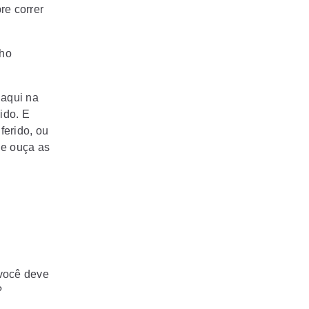
re correr
nho
 aqui na
ido. E
ferido, ou
 e ouça as
 você deve
?