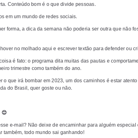
ta. Conteúdo bom é o que divide pessoas.
s em um mundo de redes sociais.
er forma, a dica da semana não poderia ser outra que não fo
hover no molhado aqui e escrever textão para defender ou crit
oisa é fato: o programa dita muitas das pautas e comportam
meiro trimestre como também do ano.
r o que irá bombar em 2023, um dos caminhos é estar atento
da do Brasil, quer goste ou não.
 😊
sse e-mail? Não deixe de encaminhar para alguém especial
tar também, todo mundo sai ganhando!