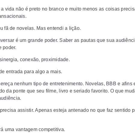
 a vida não é preto no branco e muito menos as coisas preci
ansacionais.
u fã de novelas. Mas entendi a lição.
versar é um grande poder. Saber as pautas que sua audiênci
 poder.
 sinergia, conexão, proximidade.
 de entrada para algo a mais.
reça nenhum tipo de entretenimento. Novelas, BBB e afins 
o da ponte que seu filme, livro e seriado favorito. O que mud
audiência.
precisa assistir. Apenas esteja antenado no que faz sentido 
ará uma vantagem competitiva.