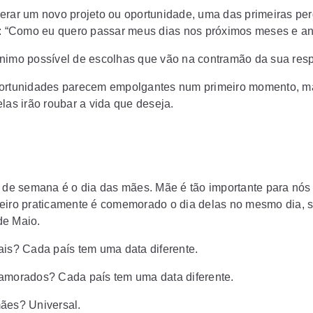
erar um novo projeto ou oportunidade, uma das primeiras pe
é: “Como eu quero passar meus dias nos próximos meses e a
nimo possível de escolhas que vão na contramão da sua resp
ortunidades parecem empolgantes num primeiro momento, m
las irão roubar a vida que deseja.
️
l de semana é o dia das mães. Mãe é tão importante para nós
eiro praticamente é comemorado o dia delas no mesmo dia,
de Maio.
ais? Cada país tem uma data diferente.
amorados? Cada país tem uma data diferente.
ães? Universal.