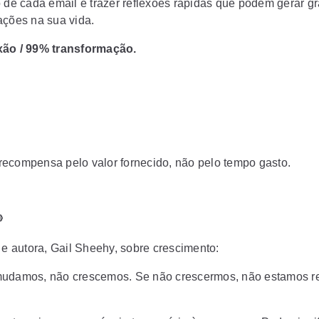
o de cada email é trazer reflexões rápidas que podem gerar g
ações na sua vida.
xão / 99% transformação.
ecompensa pelo valor fornecido, não pelo tempo gasto.

 e autora, Gail Sheehy, sobre crescimento:
udamos, não crescemos. Se não crescermos, não estamos r