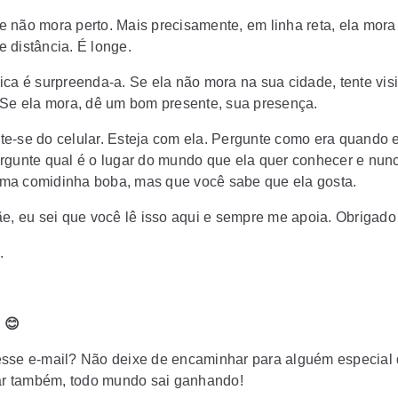
 não mora perto. Mais precisamente, em linha reta, ela mora
 distância. É longe.
ica é surpreenda-a. Se ela não mora na sua cidade, tente visi
 Se ela mora, dê um bom presente, sua presença.
e-se do celular. Esteja com ela. Pergunte como era quando e
rgunte qual é o lugar do mundo que ela quer conhecer e nunc
a comidinha boba, mas que você sabe que ela gosta.
ãe, eu sei que você lê isso aqui e sempre me apoia. Obrigado 
.
 😊
sse e-mail? Não deixe de encaminhar para alguém especial
tar também, todo mundo sai ganhando!