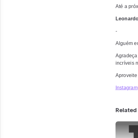
Até a pró
Leonardo
-
Alguém en
Agradeça 
incríveis 
Aproveite
Instagram
Related 