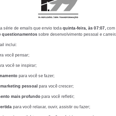
a série de emails que envio toda
quinta-feira, às 07:07,
com
 e questionamentos
sobre desenvolvimento pessoal e carreir
l inclui:
ra você pensar;
ra você se inspirar;
onamento
para você se fazer;
e marketing pessoal
para você crescer;
ento mais profundo
para você refletir;
vertida
para você relaxar, ouvir, assistir ou fazer;