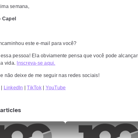
xima semana,
 Capel
caminhou este e-mail para você?
essa pessoa! Ela obviamente pensa que você pode alcançar
na vida.
Inscreva-se aqui.
 e não deixe de me seguir nas redes sociais!
|
LinkedIn
|
TikTok
|
YouTube
articles