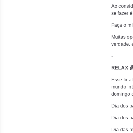
Ao consid
se fazer 
Faça o mí
Muitas op
verdade, e
-
RELAX ✌
Esse fina
mundo int
domingo 
Dia dos p
Dia dos n
Dia das m