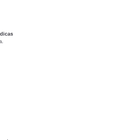
dicas
a.