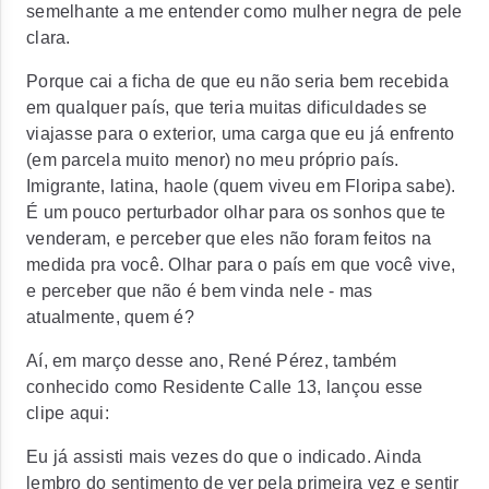
semelhante a me entender como mulher negra de pele
clara.
Porque cai a ficha de que eu não seria bem recebida
em qualquer país, que teria muitas dificuldades se
viajasse para o exterior, uma carga que eu já enfrento
(em parcela muito menor) no meu próprio país.
Imigrante, latina, haole (quem viveu em Floripa sabe).
É um pouco perturbador olhar para os sonhos que te
venderam, e perceber que eles não foram feitos na
medida pra você. Olhar para o país em que você vive,
e perceber que não é bem vinda nele - mas
atualmente, quem é?
Aí, em março desse ano, René Pérez, também
conhecido como Residente Calle 13, lançou esse
clipe aqui:
Eu já assisti mais vezes do que o indicado. Ainda
lembro do sentimento de ver pela primeira vez e sentir