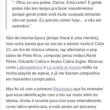
"- Olha, eu sou pobre, Darius. Está certo? E gente
pobre não tem tempo pra fazer investimentos
porque gente pobre está muito ocupada tentando
não ser pobre. Eu preciso comer hoje… e não em
setembro."
Não da mesma época (tempo linear é uma mentira),
mas outra banda que eu escuto e admiro muito é Calle
13, um trio de música urbana, rap alternativo e pop
latino de Porto Rico, composto pelos irmãos René
Pérez, Eduardo Cabra e Ileana Cabra Joglar. Músicas
como
Latinoamérica
e
La vuelta al mundo
estão na
minha playlist de repeat, e já me fizeram companhia
em momentos complicados.
Mas foi só com o primeiro
Relampeio
que fui entender
que essa identificação com o trio vai muito além do
idioma. Ainda é recente para mim esse entendimento
como latino-americana, e está sendo um processo