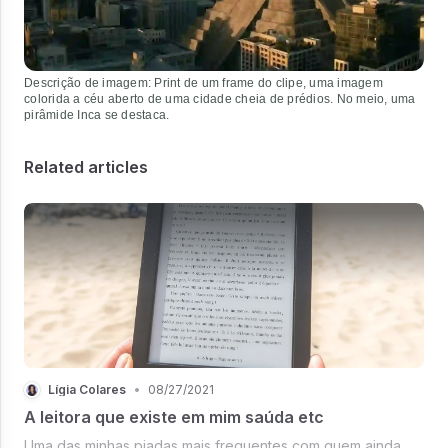
Descrição de imagem: Print de um frame do clipe, uma imagem
colorida a céu aberto de uma cidade cheia de prédios. No meio, uma
pirâmide Inca se destaca.
Related articles
Lígia Colares
•
08/27/2021
A leitora que existe em mim saúda etc
Uma das minhas piadas mais frequentes com quem ainda