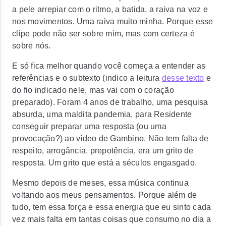
a pele arrepiar com o ritmo, a batida, a raiva na voz e
nos movimentos. Uma raiva muito minha. Porque esse
clipe pode não ser sobre mim, mas com certeza é
sobre nós.
E só fica melhor quando você começa a entender as
referências e o subtexto (indico a leitura
desse texto
e
do fio indicado nele, mas vai com o coração
preparado). Foram 4 anos de trabalho, uma pesquisa
absurda, uma maldita pandemia, para Residente
conseguir preparar uma resposta (ou uma
provocação?) ao vídeo de Gambino. Não tem falta de
respeito, arrogância, prepotência, era um grito de
resposta. Um grito que está a séculos engasgado.
Mesmo depois de meses, essa música continua
voltando aos meus pensamentos. Porque além de
tudo, tem essa força e essa energia que eu sinto cada
vez mais falta em tantas coisas que consumo no dia a