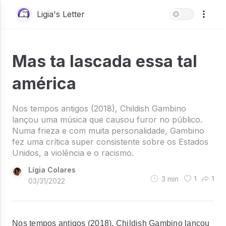
Ligia's Letter
Mas ta lascada essa tal
américa
Nos tempos antigos (2018), Childish Gambino
lançou uma música que causou furor no público.
Numa frieza e com muita personalidade, Gambino
fez uma crítica super consistente sobre os Estados
Unidos, a violência e o racismo.
Lígia Colares
3
min
1
1
03/31/2022
Nos tempos antigos (2018), Childish Gambino lançou