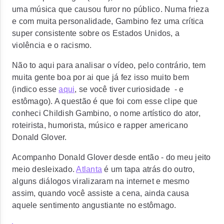
uma música que causou furor no público. Numa frieza
e com muita personalidade, Gambino fez uma crítica
super consistente sobre os Estados Unidos, a
violência e o racismo.
Não to aqui para analisar o vídeo, pelo contrário, tem
muita gente boa por ai que já fez isso muito bem
(indico esse
aqui
, se você tiver curiosidade - e
estômago). A questão é que foi com esse clipe que
conheci Childish Gambino, o nome artístico do ator,
roteirista, humorista, músico e rapper americano
Donald Glover.
Acompanho Donald Glover desde então - do meu jeito
meio desleixado.
Atlanta
é um tapa atrás do outro,
alguns diálogos viralizaram na internet e mesmo
assim, quando você assiste a cena, ainda causa
aquele sentimento angustiante no estômago.