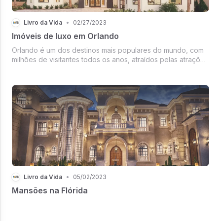
Livro da Vida
•
02/27/2023
Imóveis de luxo em Orlando
Orlando é um dos destinos mais populares do mundo, com
milhões de visitantes todos os anos, atraídos pelas atrações
locais, como a Disney World, Universal Studios, SeaWorld, e
muitas outras. No entanto, além de suas atrações turísticas,
Orlan...
Livro da Vida
•
05/02/2023
Mansões na Flórida