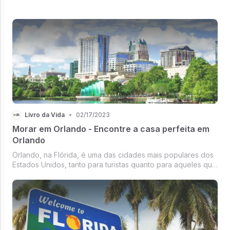
Livro da Vida
•
02/17/2023
Morar em Orlando - Encontre a casa perfeita em
Orlando
Orlando, na Flórida, é uma das cidades mais populares dos
Estados Unidos, tanto para turistas quanto para aqueles que
procuram um lugar para morar. A cidade é famosa por seus
parques temáticos, como a Disney World, a Universal
Studios e o Sea...