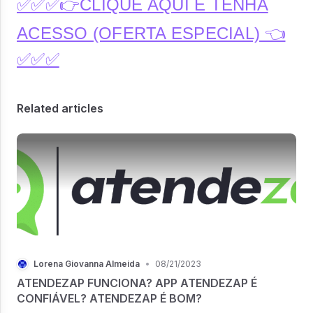
✅✅✅👉CLIQUE AQUI E TENHA
ACESSO (OFERTA ESPECIAL) 👈
✅✅✅
Related articles
Lorena Giovanna Almeida
•
08/21/2023
ATENDEZAP FUNCIONA? APP ATENDEZAP É
CONFIÁVEL? ATENDEZAP É BOM?