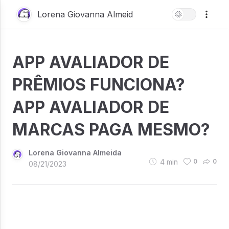
Lorena Giovanna Almeid
APP AVALIADOR DE
PRÊMIOS FUNCIONA?
APP AVALIADOR DE
MARCAS PAGA MESMO?
Lorena Giovanna Almeida
4
min
0
0
08/21/2023