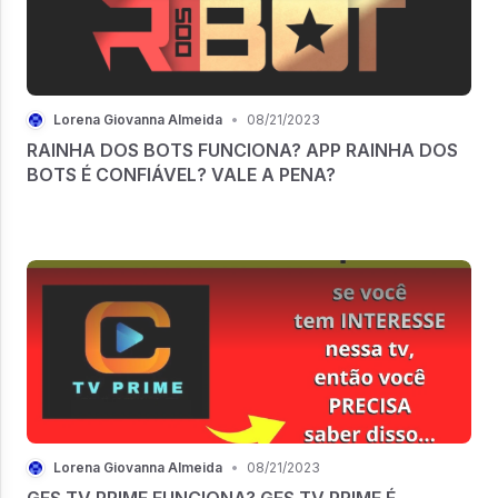
Lorena Giovanna Almeida
•
08/21/2023
RAINHA DOS BOTS FUNCIONA? APP RAINHA DOS
BOTS É CONFIÁVEL? VALE A PENA?
Lorena Giovanna Almeida
•
08/21/2023
GFS TV PRIME FUNCIONA? GFS TV PRIME É