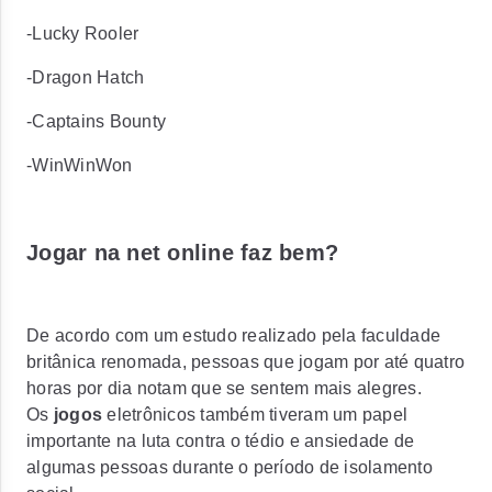
-Lucky Rooler
-Dragon Hatch
-Captains Bounty
-WinWinWon
Jogar na net online faz bem?
De acordo com um estudo realizado pela faculdade
britânica renomada, pessoas que jogam por até quatro
horas por dia notam que se sentem mais alegres.
Os
jogos
eletrônicos também tiveram um papel
importante na luta contra o tédio e ansiedade de
algumas pessoas durante o período de isolamento