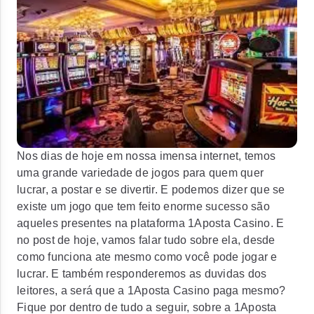
Nos dias de hoje em nossa imensa internet, temos
uma grande variedade de jogos para quem quer
lucrar, a postar e se divertir. E podemos dizer que se
existe um jogo que tem feito enorme sucesso são
aqueles presentes na plataforma 1Aposta Casino. E
no post de hoje, vamos falar tudo sobre ela, desde
como funciona ate mesmo como você pode jogar e
lucrar. E também responderemos as duvidas dos
leitores, a será que a 1Aposta Casino paga mesmo?
Fique por dentro de tudo a seguir, sobre a 1Aposta