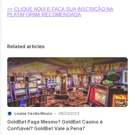
=> CLIQUE AQUI E FAÇA SUA INSCRIÇÃO NA
PLATAFORMA RECOMENDADA
Related articles
Louise Cecília Moura
•
08/23/2023
GoldBet Paga Mesmo? GoldBet Casino é
Confiável? GoldBet Vale a Pena?