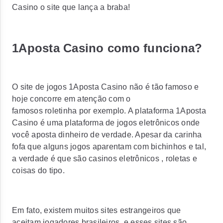
Casino o site que lança a braba!
1Aposta Casino como funciona?
O site de jogos 1Aposta Casino não é tão famoso e
hoje concorre em atenção com o
famosos roletinha por exemplo. A plataforma 1Aposta
Casino é uma plataforma de jogos eletrônicos onde
você aposta dinheiro de verdade. Apesar da carinha
fofa que alguns jogos aparentam com bichinhos e tal,
a verdade é que são casinos eletrônicos , roletas e
coisas do tipo.
Em fato, existem muitos sites estrangeiros que
aceitam jogadores brasileiros, e esses sites são