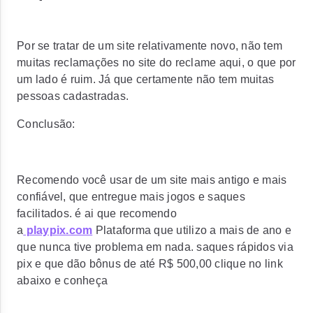
Por se tratar de um site relativamente novo, não tem
muitas reclamações no site do reclame aqui, o que por
um lado é ruim. Já que certamente não tem muitas
pessoas cadastradas.
Conclusão:
Recomendo você usar de um site mais antigo e mais
confiável, que entregue mais jogos e saques
facilitados. é ai que recomendo
a
playpix.com
Plataforma que utilizo a mais de ano e
que nunca tive problema em nada. saques rápidos via
pix e que dão bônus de até R$ 500,00 clique no link
abaixo e conheça