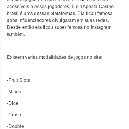
acessíveis a esses jogadores. E o 1Aposta Casino
brasil é uma dessas plataformas. Ela ficou famosa
após influenciadores divulgaram em suas redes.
Desde então ela ficou super famosa no Instagram
também.
Existem varias modalidades de jogos no site:
-Fruit Slots
-Mines
-Dice
-Crash
-Double