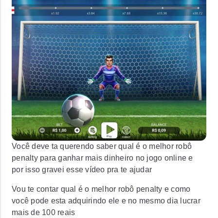
Você deve ta querendo saber qual é o melhor robô
penalty para ganhar mais dinheiro no jogo online e
por isso gravei esse vídeo pra te ajudar
Vou te contar qual é o melhor robô penalty e como
você pode esta adquirindo ele e no mesmo dia lucrar
mais de 100 reais